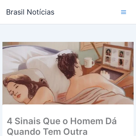
Ir
Brasil Notícias
para
o
conteúdo
4 Sinais Que o Homem Dá
Quando Tem Outra