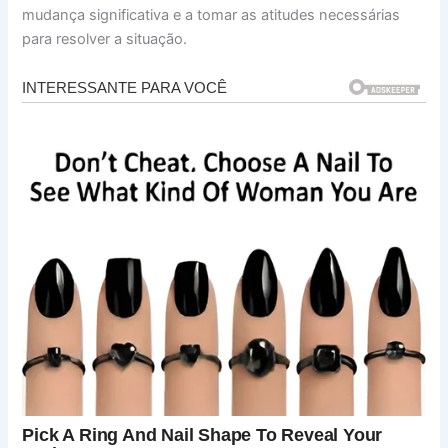
mudança significativa e a tomar as atitudes necessárias
para resolver a situação.