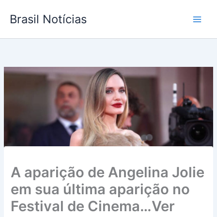
Ir
Brasil Notícias
para
o
conteúdo
A aparição de Angelina Jolie
em sua última aparição no
Festival de Cinema…Ver