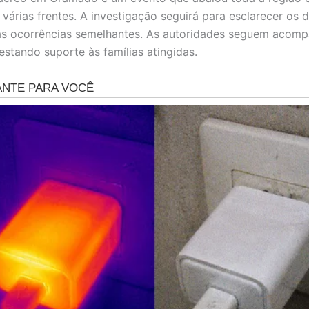
 várias frentes. A investigação seguirá para esclarecer os d
ras ocorrências semelhantes. As autoridades seguem acom
estando suporte às famílias atingidas.