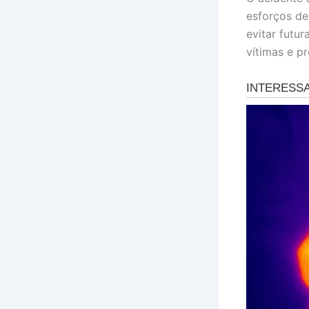
esforços de
evitar futu
vítimas e pr