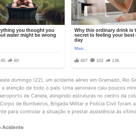
este domingo (22), um acidente aéreo em Gramado, Rio G
 a atenção de todo o país. Uma aeronave caiu poucos min
aeroporto de Canela, atingindo estruturas no centro da cid
Corpo de Bombeiros, Brigada Militar e Polícia Civil foram 
te para controlar a situação e prestar assistência às vítima
o Acidente