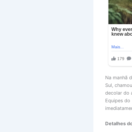
Na manhã d
Sul, chamou
decolar do 
Equipes do 
imediatamen
Detalhes d