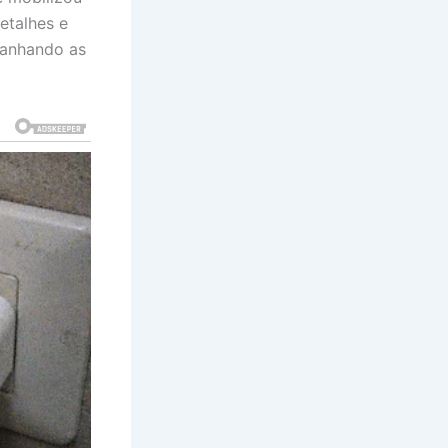
etalhes e
panhando as