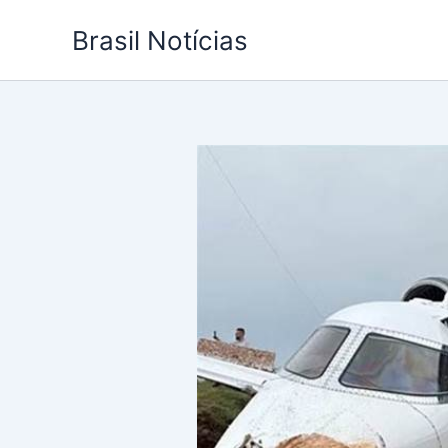
Ir
Brasil Notícias
para
o
conteúdo