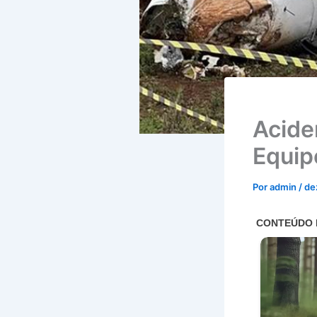
Acide
Equip
Por
admin
/
de