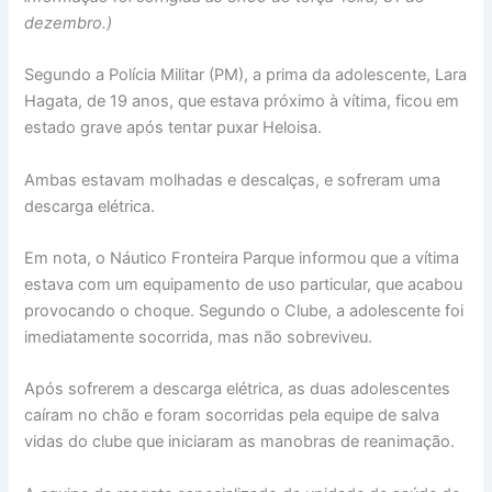
dezembro.)
Segundo a Polícia Militar (PM), a prima da adolescente, Lara
Hagata, de 19 anos, que estava próximo à vítima, ficou em
estado grave após tentar puxar Heloisa.
Ambas estavam molhadas e descalças, e sofreram uma
descarga elétrica.
Em nota, o Náutico Fronteira Parque informou que a vítima
estava com um equipamento de uso particular, que acabou
provocando o choque. Segundo o Clube, a adolescente foi
imediatamente socorrida, mas não sobreviveu.
Após sofrerem a descarga elétrica, as duas adolescentes
caíram no chão e foram socorridas pela equipe de salva
vidas do clube que iniciaram as manobras de reanimação.