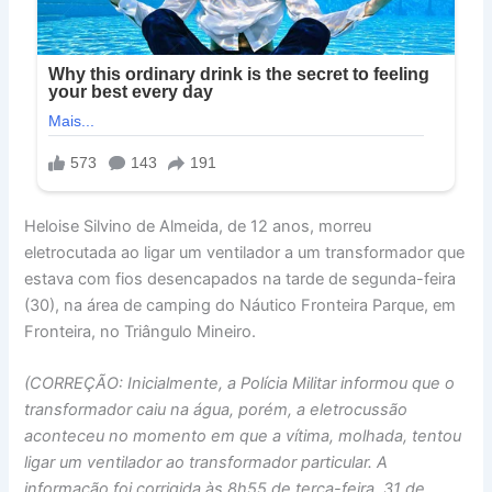
Heloise Silvino de Almeida, de 12 anos, morreu
eletrocutada ao ligar um ventilador a um transformador que
estava com fios desencapados na tarde de segunda-feira
(30), na área de camping do Náutico Fronteira Parque, em
Fronteira, no Triângulo Mineiro.
(CORREÇÃO: Inicialmente, a Polícia Militar informou que o
transformador caiu na água, porém, a eletrocussão
aconteceu no momento em que a vítima, molhada, tentou
ligar um ventilador ao transformador particular. A
informação foi corrigida às 8h55 de terça-feira, 31 de