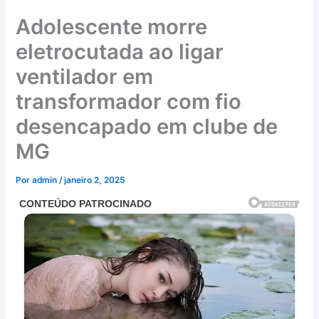
Adolescente morre
eletrocutada ao ligar
ventilador em
transformador com fio
desencapado em clube de
MG
Por
admin
/
janeiro 2, 2025