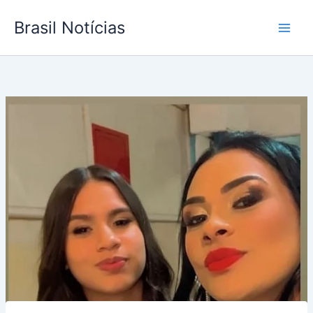
Ir
Brasil Notícias
para
o
conteúdo