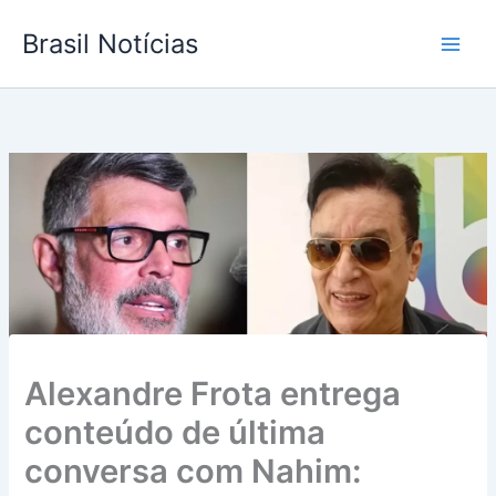
Ir
Brasil Notícias
para
o
conteúdo
Alexandre Frota entrega
conteúdo de última
conversa com Nahim: