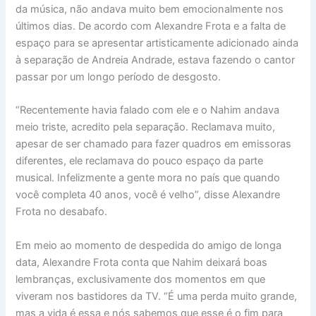
da música, não andava muito bem emocionalmente nos
últimos dias. De acordo com Alexandre Frota e a falta de
espaço para se apresentar artisticamente adicionado ainda
à separação de Andreia Andrade, estava fazendo o cantor
passar por um longo período de desgosto.
“Recentemente havia falado com ele e o Nahim andava
meio triste, acredito pela separação. Reclamava muito,
apesar de ser chamado para fazer quadros em emissoras
diferentes, ele reclamava do pouco espaço da parte
musical. Infelizmente a gente mora no país que quando
você completa 40 anos, você é velho”, disse Alexandre
Frota no desabafo.
Em meio ao momento de despedida do amigo de longa
data, Alexandre Frota conta que Nahim deixará boas
lembranças, exclusivamente dos momentos em que
viveram nos bastidores da TV. “É uma perda muito grande,
mas a vida é essa e nós sabemos que esse é o fim para