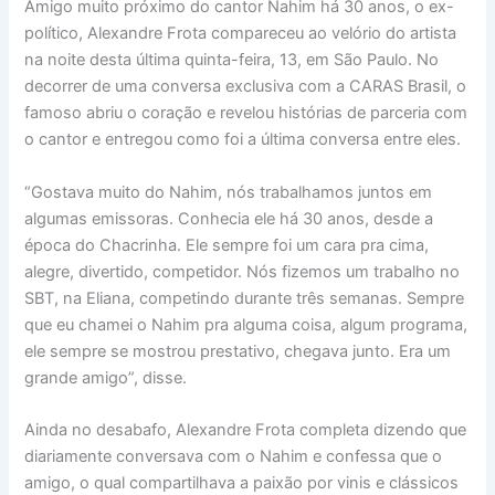
Amigo muito próximo do cantor Nahim há 30 anos, o ex-
político, Alexandre Frota compareceu ao velório do artista
na noite desta última quinta-feira, 13, em São Paulo. No
decorrer de uma conversa exclusiva com a CARAS Brasil, o
famoso abriu o coração e revelou histórias de parceria com
o cantor e entregou como foi a última conversa entre eles.
“Gostava muito do Nahim, nós trabalhamos juntos em
algumas emissoras. Conhecia ele há 30 anos, desde a
época do Chacrinha. Ele sempre foi um cara pra cima,
alegre, divertido, competidor. Nós fizemos um trabalho no
SBT, na Eliana, competindo durante três semanas. Sempre
que eu chamei o Nahim pra alguma coisa, algum programa,
ele sempre se mostrou prestativo, chegava junto. Era um
grande amigo”, disse.
Ainda no desabafo, Alexandre Frota completa dizendo que
diariamente conversava com o Nahim e confessa que o
amigo, o qual compartilhava a paixão por vinis e clássicos