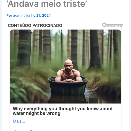
‘Andava meio triste’
Por
admin
/
junho 21, 2024