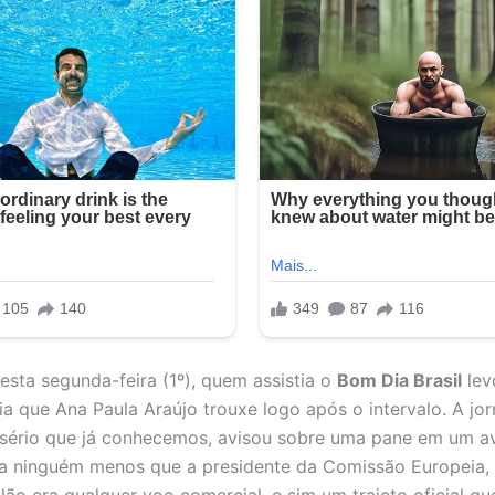
sta segunda-feira (1º), quem assistia o
Bom Dia Brasil
lev
ia que Ana Paula Araújo trouxe logo após o intervalo. A jor
sério que já conhecemos, avisou sobre uma pane em um a
a ninguém menos que a presidente da Comissão Europeia, 
Não era qualquer voo comercial, e sim um trajeto oficial q