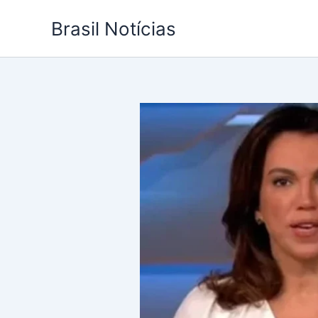
Ir
Brasil Notícias
para
o
conteúdo