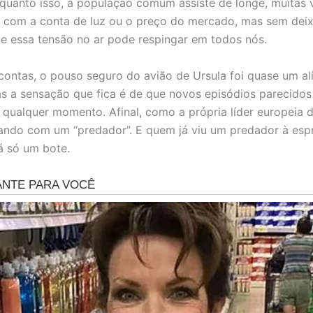
quanto isso, a população comum assiste de longe, muitas 
com a conta de luz ou o preço do mercado, mas sem deix
e essa tensão no ar pode respingar em todos nós.
contas, o pouso seguro do avião de Ursula foi quase um al
as a sensação que fica é de que novos episódios parecido
 qualquer momento. Afinal, como a própria líder europeia d
ando com um “predador”. E quem já viu um predador à espr
á só um bote.