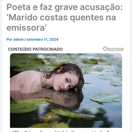
Poeta e faz grave acusação:
‘Marido costas quentes na
emissora’
Por
admin
/
setembro 11, 2024