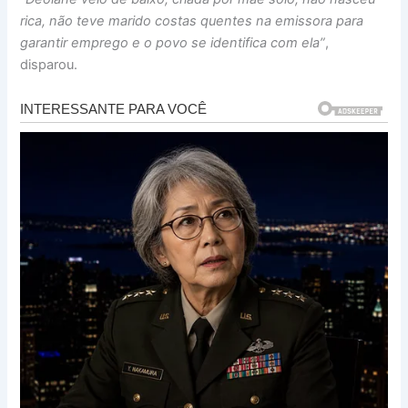
rica, não teve marido costas quentes na emissora para
garantir emprego e o povo se identifica com ela”
,
disparou.