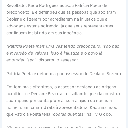
Revoltado, Kadu Rodrigues acusou Patrícia Poeta de
preconceito. Ele defendeu que as pessoas que apoiaram
Deolane o fizeram por acreditarem na injustiça que a
advogada estaria sofrendo, já que seus representantes
continuam insistindo em sua inocência.
“Patrícia Poeta mais uma vez tendo preconceito. Isso não
é inversão de valores, isso é injustiça e o povo já
entendeu isso”
, disparou o assessor.
Patrícia Poeta é detonada por assessor de Deolane Bezerra
Em tom mais afrontoso, o assessor destacou as origens
humildes de Deolane Bezerra, ressaltando que ela construiu
seu império por conta própria, sem a ajuda de nenhum
homem. Em uma indireta à apresentadora, Kadu insinuou
que Patrícia Poeta teria
“costas quentes”
na TV Globo.
“Deolane veio de baixo, criada por mãe solo, não nasceu