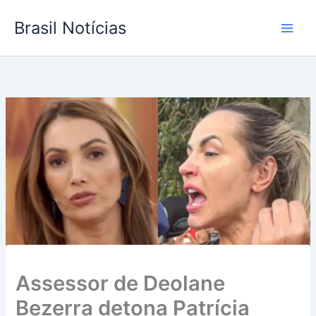
Ir
Brasil Notícias
para
o
conteúdo
Assessor de Deolane
Bezerra detona Patrícia