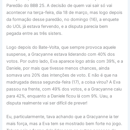
Paredão do BBB 25. A decisão de quem vai sair só vai
acontecer na terça-feira, dia 18 de março, mas logo depois
da formação desse paredão, no domingo (16), a enquete
do UOL já estava fervendo, e a disputa parecia bem
pegada entre as três sisters.
Logo depois do Bate-Volta, que sempre provoca aquele
suspense, a Gracyanne estava liderando com 40% dos
votos. Por outro lado, Eva aparece logo atrás com 39%, e a
Daniele, por mais que tivesse menos chances, ainda
somava uns 20% das intenções de voto. E não é que na
madrugada dessa segunda-feira (17), a coisa virou? A Eva
passou na frente, com 49% dos votos, e a Gracyanne caiu
para 42%, enquanto a Daniele ficou lá com 9%. Uau, a
disputa realmente vai ser difícil de prever!
Eu, particularmente, tava achando que a Gracyanne ia ter
mais força, mas a Eva tem se mostrado bem forte no jogo.