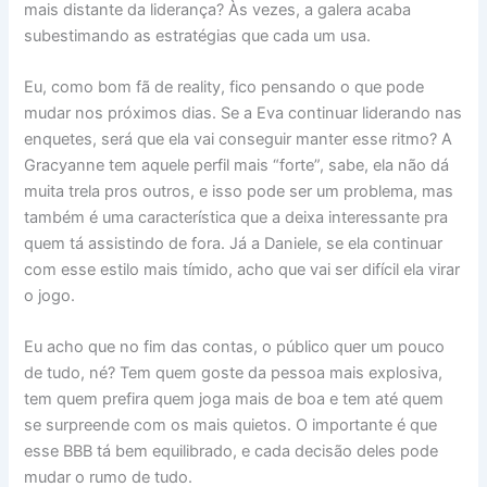
mais distante da liderança? Às vezes, a galera acaba
subestimando as estratégias que cada um usa.
Eu, como bom fã de reality, fico pensando o que pode
mudar nos próximos dias. Se a Eva continuar liderando nas
enquetes, será que ela vai conseguir manter esse ritmo? A
Gracyanne tem aquele perfil mais “forte”, sabe, ela não dá
muita trela pros outros, e isso pode ser um problema, mas
também é uma característica que a deixa interessante pra
quem tá assistindo de fora. Já a Daniele, se ela continuar
com esse estilo mais tímido, acho que vai ser difícil ela virar
o jogo.
Eu acho que no fim das contas, o público quer um pouco
de tudo, né? Tem quem goste da pessoa mais explosiva,
tem quem prefira quem joga mais de boa e tem até quem
se surpreende com os mais quietos. O importante é que
esse BBB tá bem equilibrado, e cada decisão deles pode
mudar o rumo de tudo.