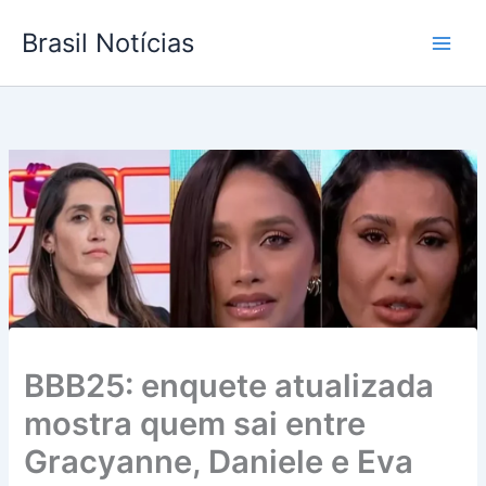
Ir
Brasil Notícias
para
o
conteúdo
BBB25: enquete atualizada
mostra quem sai entre
Gracyanne, Daniele e Eva