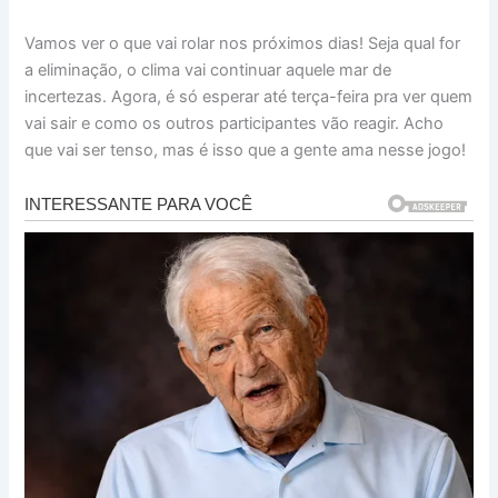
Vamos ver o que vai rolar nos próximos dias! Seja qual for
a eliminação, o clima vai continuar aquele mar de
incertezas. Agora, é só esperar até terça-feira pra ver quem
vai sair e como os outros participantes vão reagir. Acho
que vai ser tenso, mas é isso que a gente ama nesse jogo!