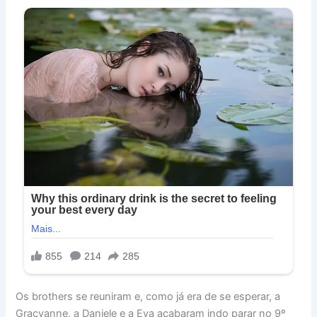
Os brothers se reuniram e, como já era de se esperar, a
Gracyanne, a Daniele e a Eva acabaram indo parar no 9º