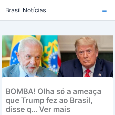
Ir
Brasil Notícias
para
o
conteúdo
BOMBA! Olha só a ameaça
que Trump fez ao Brasil,
disse q… Ver mais