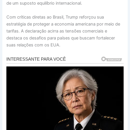
de um suposto equilíbrio internacional.
Com críticas diretas ao Brasil, Trump reforçou sua
estratégia de proteger a economia americana por meio de
tarifas. A declaração acirra as tensões comerciais e
destaca os desafios para países que buscam fortalecer
suas relações com os EUA.