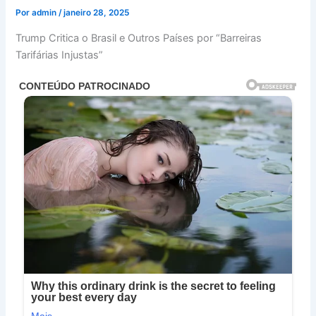
Por
admin
/
janeiro 28, 2025
Trump Critica o Brasil e Outros Países por “Barreiras
Tarifárias Injustas”