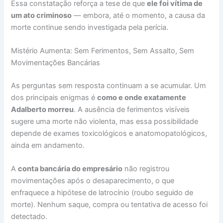
Essa constatação reforça a tese de que
ele foi vítima de
um ato criminoso
— embora, até o momento, a causa da
morte continue sendo investigada pela perícia.
Mistério Aumenta: Sem Ferimentos, Sem Assalto, Sem
Movimentações Bancárias
As perguntas sem resposta continuam a se acumular. Um
dos principais enigmas é
como e onde exatamente
Adalberto morreu
. A ausência de ferimentos visíveis
sugere uma morte não violenta, mas essa possibilidade
depende de exames toxicológicos e anatomopatológicos,
ainda em andamento.
A
conta bancária do empresário
não registrou
movimentações após o desaparecimento, o que
enfraquece a hipótese de latrocínio (roubo seguido de
morte). Nenhum saque, compra ou tentativa de acesso foi
detectado.