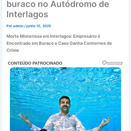
buraco no Autódromo de
Interlagos
Por
admin
/
junho 10, 2025
Morte Misteriosa em Interlagos: Empresário é
Encontrado em Buraco e Caso Ganha Contornos de
Crime