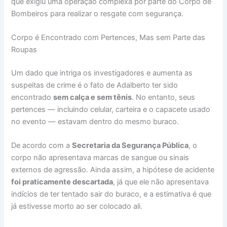
que exigiu uma operação complexa por parte do Corpo de
Bombeiros para realizar o resgate com segurança.
Corpo é Encontrado com Pertences, Mas sem Parte das
Roupas
Um dado que intriga os investigadores e aumenta as
suspeitas de crime é o fato de Adalberto ter sido
encontrado
sem calça e sem tênis
. No entanto, seus
pertences — incluindo celular, carteira e o capacete usado
no evento — estavam dentro do mesmo buraco.
De acordo com a
Secretaria da Segurança Pública
, o
corpo não apresentava marcas de sangue ou sinais
externos de agressão. Ainda assim, a hipótese de acidente
foi praticamente descartada
, já que ele não apresentava
indícios de ter tentado sair do buraco, e a estimativa é que
já estivesse morto ao ser colocado ali.