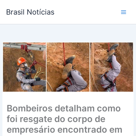
Ir
Brasil Notícias
para
o
conteúdo
Bombeiros detalham como
foi resgate do corpo de
empresário encontrado em