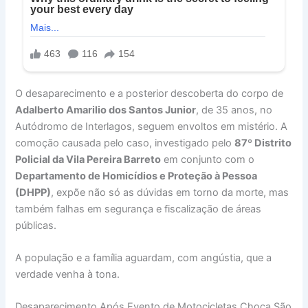
O desaparecimento e a posterior descoberta do corpo de
Adalberto Amarilio dos Santos Junior
, de 35 anos, no
Autódromo de Interlagos, seguem envoltos em mistério. A
comoção causada pelo caso, investigado pelo
87º Distrito
Policial da Vila Pereira Barreto
em conjunto com o
Departamento de Homicídios e Proteção à Pessoa
(DHPP)
, expõe não só as dúvidas em torno da morte, mas
também falhas em segurança e fiscalização de áreas
públicas.
A população e a família aguardam, com angústia, que a
verdade venha à tona.
Desaparecimento Após Evento de Motocicletas Choca São