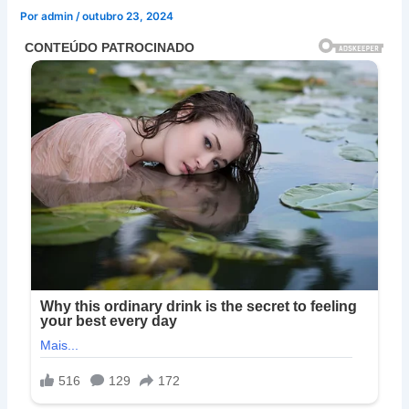
Por
admin
/
outubro 23, 2024