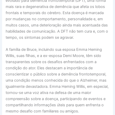
evoluído para demência frontotemporal (DFT), uma forma
mais rara e degenerativa de demência que afeta os lobos
frontais e temporais do cérebro. Esta doença é marcada
por mudanças no comportamento, personalidade e, em
muitos casos, uma deterioração ainda mais acentuada das
habilidades de comunicação. A DFT não tem cura e, com o
tempo, os sintomas podem se agravar.
A família de Bruce, incluindo sua esposa Emma Heming
Willis, suas filhas, e a ex-esposa Demi Moore, têm sido
transparentes sobre os desafios enfrentados com a
condição do ator. Eles destacam a importância de
conscientizar o público sobre a demência frontotemporal,
uma condição menos conhecida do que o Alzheimer, mas
igualmente devastadora. Emma Heming Willis, em especial,
tornou-se uma voz ativa na defesa de uma maior
compreensão sobre a doença, participando de eventos e
compartilhando informações úteis para quem enfrenta o
mesmo desafio com familiares ou amigos.