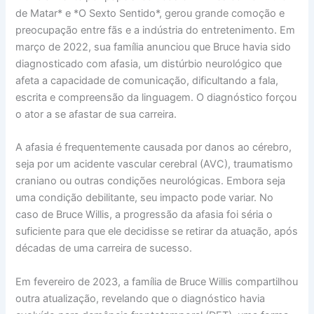
de Matar* e *O Sexto Sentido*, gerou grande comoção e
preocupação entre fãs e a indústria do entretenimento. Em
março de 2022, sua família anunciou que Bruce havia sido
diagnosticado com afasia, um distúrbio neurológico que
afeta a capacidade de comunicação, dificultando a fala,
escrita e compreensão da linguagem. O diagnóstico forçou
o ator a se afastar de sua carreira.
A afasia é frequentemente causada por danos ao cérebro,
seja por um acidente vascular cerebral (AVC), traumatismo
craniano ou outras condições neurológicas. Embora seja
uma condição debilitante, seu impacto pode variar. No
caso de Bruce Willis, a progressão da afasia foi séria o
suficiente para que ele decidisse se retirar da atuação, após
décadas de uma carreira de sucesso.
Em fevereiro de 2023, a família de Bruce Willis compartilhou
outra atualização, revelando que o diagnóstico havia