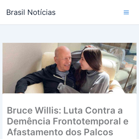
Ir
Brasil Notícias
para
o
conteúdo
Bruce Willis: Luta Contra a
Demência Frontotemporal e
Afastamento dos Palcos