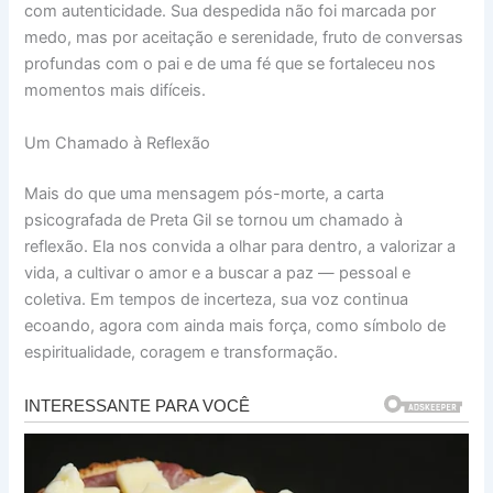
com autenticidade. Sua despedida não foi marcada por
medo, mas por aceitação e serenidade, fruto de conversas
profundas com o pai e de uma fé que se fortaleceu nos
momentos mais difíceis.
Um Chamado à Reflexão
Mais do que uma mensagem pós-morte, a carta
psicografada de Preta Gil se tornou um chamado à
reflexão. Ela nos convida a olhar para dentro, a valorizar a
vida, a cultivar o amor e a buscar a paz — pessoal e
coletiva. Em tempos de incerteza, sua voz continua
ecoando, agora com ainda mais força, como símbolo de
espiritualidade, coragem e transformação.