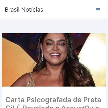
Ir
Brasil Notícias
para
o
conteúdo
Carta Psicografada de Preta