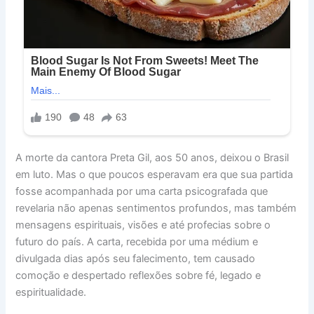
A morte da cantora Preta Gil, aos 50 anos, deixou o Brasil
em luto. Mas o que poucos esperavam era que sua partida
fosse acompanhada por uma carta psicografada que
revelaria não apenas sentimentos profundos, mas também
mensagens espirituais, visões e até profecias sobre o
futuro do país. A carta, recebida por uma médium e
divulgada dias após seu falecimento, tem causado
comoção e despertado reflexões sobre fé, legado e
espiritualidade.