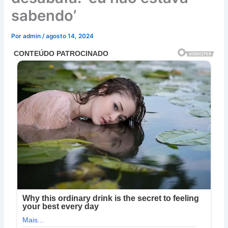
sabendo’
Por
admin
/
agosto 14, 2024