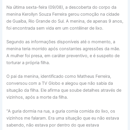
Na última sexta-feira (09/08), a descoberta do corpo da
menina Kerollyn Souza Ferreira gerou comoção na cidade
de Guaíba, Rio Grande do Sul. A menina, de apenas 9 anos,
foi encontrada sem vida em um contêiner de lixo.
Segundo as informações disponíveis até o momento, a
menina teria morrido após constantes agressões da mãe.
A mulher foi presa, em caráter preventivo, e é suspeito de
torturar a própria filha.
O pai da menina, identificado como Matheus Ferreira,
conversou com a TV Globo e alegou que não sabia da
situação da filha. Ele afirma que soube detalhes através de
vizinhos, após a morte da filha.
“A guria dormia na rua, a guria comia comida do lixo, os
vizinhos me falaram. Era uma situação que eu não estava
sabendo, não estava por dentro do que estava