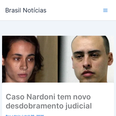
Ir
Brasil Notícias
para
o
conteúdo
Caso Nardoni tem novo
desdobramento judicial