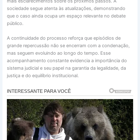
mais esclarecimentos sobre os próximos passos. A
sociedade segue atenta às atualizações, demonstrando
que o caso ainda ocupa um espaço relevante no debate
público.
A continuidade do processo reforça que episódios de
grande repercussão não se encerram com a condenação,
mas seguem evoluindo ao longo do tempo. Esse
acompanhamento constante evidencia a importância do
sistema judicial e seu papel na garantia da legalidade, da
justiça e do equilíbrio institucional.