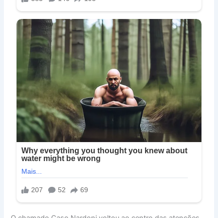
O chamado Caso Nardoni voltou ao centro das atenções