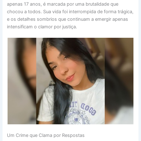
apenas 17 anos, é marcada por uma brutalidade que
chocou a todos. Sua vida foi interrompida de forma trágica,
e os detalhes sombrios que continuam a emergir apenas
intensificam o clamor por justiça.
Um Crime que Clama por Respostas