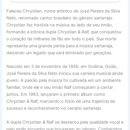
Faleceu Chrystian, nome artístico de José Pereira da Silva
Neto, renomado cantor brasileiro do gênero sertanejo.
Chrystian fez história na música ao lado de seu irmão,
formando a icônica dupla Chrystian & Ralf, que conquistou
o coração de milhares de fãs em todo o país. Sua morte
representa uma grande perda para a música sertaneja,
deixando um legado que será lembrado por gerações.
Nascido em 3 de novembro de 1956, em Goiânia, Goiás,
José Pereira da Silva Neto iniciou sua carreira musical ainda
jovem. A paixão pela música foi cultivada em um ambiente
familiar, onde ele e seu irmão Ralf começaram a cantar
juntos. Em 1983, lançaram o primeiro álbum como
Chrystian & Ralf, marcando o início de uma trajetória de
sucesso e reconhecimento no cenário sertanejo.
A dupla Chrystian & Ralf se destacou pela qualidade vocal e
pelo estilo inovador que trouxeram ao gênero. Conhecidos