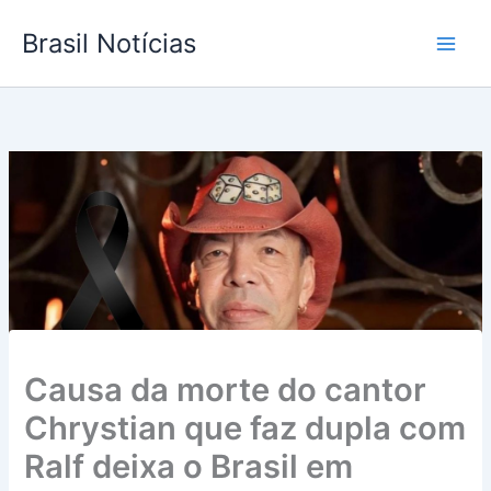
Ir
Brasil Notícias
para
o
conteúdo
Causa da morte do cantor
Chrystian que faz dupla com
Ralf deixa o Brasil em