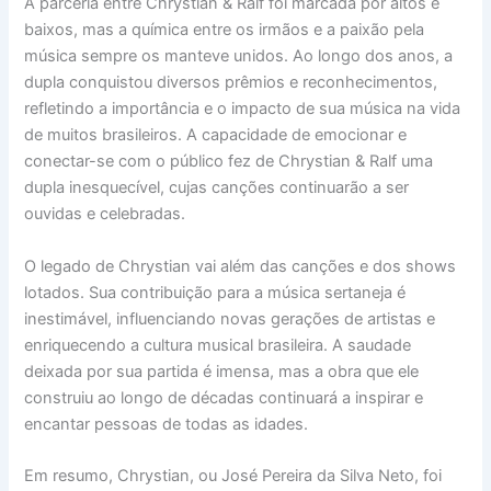
A parceria entre Chrystian & Ralf foi marcada por altos e
baixos, mas a química entre os irmãos e a paixão pela
música sempre os manteve unidos. Ao longo dos anos, a
dupla conquistou diversos prêmios e reconhecimentos,
refletindo a importância e o impacto de sua música na vida
de muitos brasileiros. A capacidade de emocionar e
conectar-se com o público fez de Chrystian & Ralf uma
dupla inesquecível, cujas canções continuarão a ser
ouvidas e celebradas.
O legado de Chrystian vai além das canções e dos shows
lotados. Sua contribuição para a música sertaneja é
inestimável, influenciando novas gerações de artistas e
enriquecendo a cultura musical brasileira. A saudade
deixada por sua partida é imensa, mas a obra que ele
construiu ao longo de décadas continuará a inspirar e
encantar pessoas de todas as idades.
Em resumo, Chrystian, ou José Pereira da Silva Neto, foi