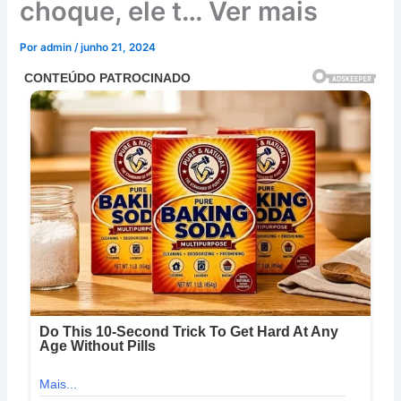
choque, ele t… Ver mais
Por
admin
/
junho 21, 2024