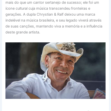
mais do que um cantor sertanejo de sucesso; ele foi um
ícone cultural cuja música transcendeu fronteiras e
gerações. A dupla Chrystian & Ralf deixou uma marca
indelével na música brasileira, e seu legado viverá através
de suas canções, mantendo viva a memória e a influência
deste grande artista.