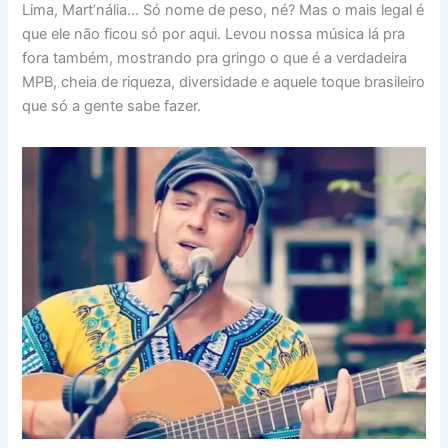
Lima, Mart’nália… Só nome de peso, né? Mas o mais legal é
que ele não ficou só por aqui. Levou nossa música lá pra
fora também, mostrando pra gringo o que é a verdadeira
MPB, cheia de riqueza, diversidade e aquele toque brasileiro
que só a gente sabe fazer.