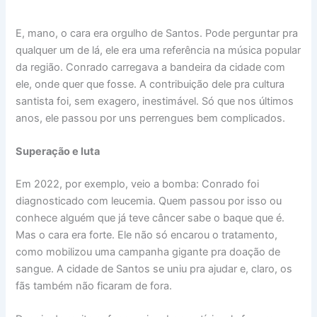
E, mano, o cara era orgulho de Santos. Pode perguntar pra
qualquer um de lá, ele era uma referência na música popular
da região. Conrado carregava a bandeira da cidade com
ele, onde quer que fosse. A contribuição dele pra cultura
santista foi, sem exagero, inestimável. Só que nos últimos
anos, ele passou por uns perrengues bem complicados.
Superação e luta
Em 2022, por exemplo, veio a bomba: Conrado foi
diagnosticado com leucemia. Quem passou por isso ou
conhece alguém que já teve câncer sabe o baque que é.
Mas o cara era forte. Ele não só encarou o tratamento,
como mobilizou uma campanha gigante pra doação de
sangue. A cidade de Santos se uniu pra ajudar e, claro, os
fãs também não ficaram de fora.