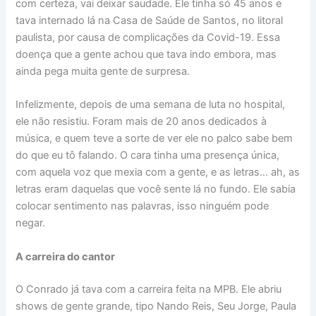
com certeza, vai deixar saudade. Ele tinha só 45 anos e
tava internado lá na Casa de Saúde de Santos, no litoral
paulista, por causa de complicações da Covid-19. Essa
doença que a gente achou que tava indo embora, mas
ainda pega muita gente de surpresa.
Infelizmente, depois de uma semana de luta no hospital,
ele não resistiu. Foram mais de 20 anos dedicados à
música, e quem teve a sorte de ver ele no palco sabe bem
do que eu tô falando. O cara tinha uma presença única,
com aquela voz que mexia com a gente, e as letras… ah, as
letras eram daquelas que você sente lá no fundo. Ele sabia
colocar sentimento nas palavras, isso ninguém pode
negar.
A carreira do cantor
O Conrado já tava com a carreira feita na MPB. Ele abriu
shows de gente grande, tipo Nando Reis, Seu Jorge, Paula