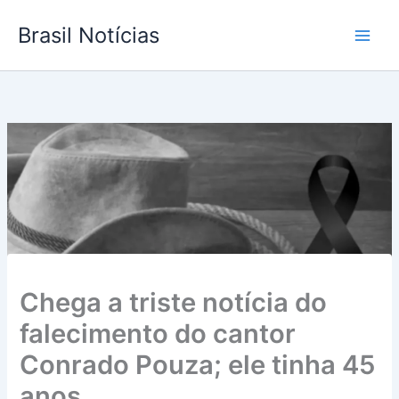
Ir
Brasil Notícias
para
o
conteúdo
Chega a triste notícia do
falecimento do cantor
Conrado Pouza; ele tinha 45
anos