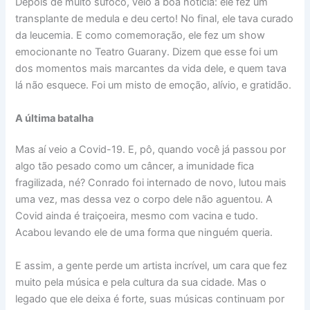
Depois de muito sufoco, veio a boa notícia: ele fez um
transplante de medula e deu certo! No final, ele tava curado
da leucemia. E como comemoração, ele fez um show
emocionante no Teatro Guarany. Dizem que esse foi um
dos momentos mais marcantes da vida dele, e quem tava
lá não esquece. Foi um misto de emoção, alívio, e gratidão.
A última batalha
Mas aí veio a Covid-19. E, pô, quando você já passou por
algo tão pesado como um câncer, a imunidade fica
fragilizada, né? Conrado foi internado de novo, lutou mais
uma vez, mas dessa vez o corpo dele não aguentou. A
Covid ainda é traiçoeira, mesmo com vacina e tudo.
Acabou levando ele de uma forma que ninguém queria.
E assim, a gente perde um artista incrível, um cara que fez
muito pela música e pela cultura da sua cidade. Mas o
legado que ele deixa é forte, suas músicas continuam por