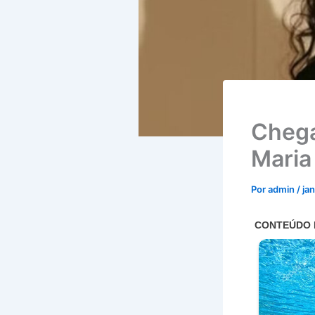
Chega
Maria
Por
admin
/
ja