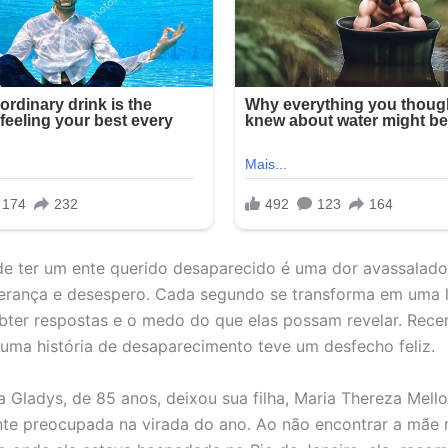
de ter um ente querido desaparecido é uma dor avassalado
erança e desespero. Cada segundo se transforma em uma l
bter respostas e o medo do que elas possam revelar. Rece
 uma história de desaparecimento teve um desfecho feliz.
ia Gladys, de 85 anos, deixou sua filha, Maria Thereza Mell
e preocupada na virada do ano. Ao não encontrar a mãe 