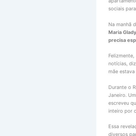
apartamento
sociais para
Na manhã de
Maria Glady
precisa esp
Felizmente,
notícias, d
mãe estava 
Durante o R
Janeiro. Um
escreveu qu
inteiro por 
Essa revela
diversos pa