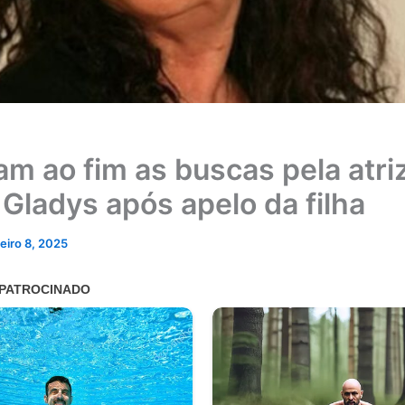
m ao fim as buscas pela atri
 Gladys após apelo da filha
neiro 8, 2025