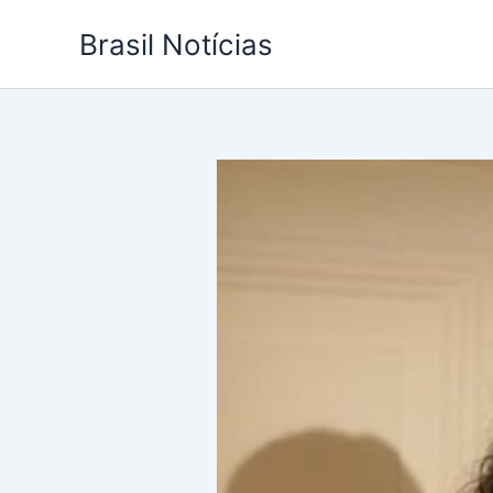
Ir
Brasil Notícias
para
o
conteúdo