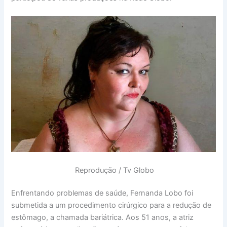
Reprodução / Tv Globo
Enfrentando problemas de saúde, Fernanda Lobo foi
submetida a um procedimento cirúrgico para a redução de
estômago, a chamada bariátrica. Aos 51 anos, a atriz