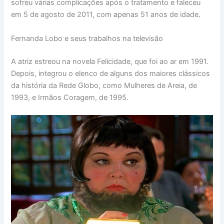
sofreu várias complicações após o tratamento e faleceu
em 5 de agosto de 2011, com apenas 51 anos de idade.
Fernanda Lobo e seus trabalhos na televisão
A atriz estreou na novela Felicidade, que foi ao ar em 1991.
Depois, integrou o elenco de alguns dos maiores clássicos
da história da Rede Globo, como Mulheres de Areia, de
1993, e Irmãos Coragem, de 1995.