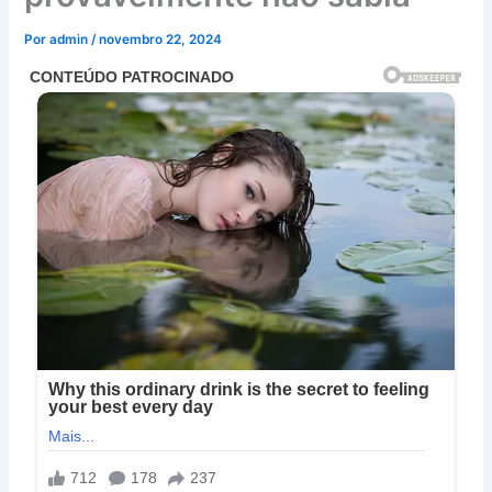
Por
admin
/
novembro 22, 2024