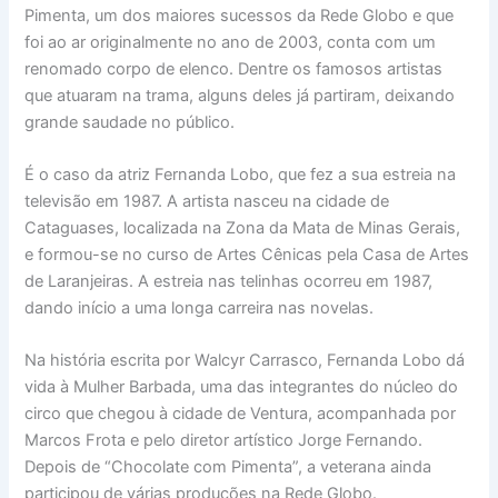
Pimenta, um dos maiores sucessos da Rede Globo e que
foi ao ar originalmente no ano de 2003, conta com um
renomado corpo de elenco. Dentre os famosos artistas
que atuaram na trama, alguns deles já partiram, deixando
grande saudade no público.
É o caso da atriz Fernanda Lobo, que fez a sua estreia na
televisão em 1987. A artista nasceu na cidade de
Cataguases, localizada na Zona da Mata de Minas Gerais,
e formou-se no curso de Artes Cênicas pela Casa de Artes
de Laranjeiras. A estreia nas telinhas ocorreu em 1987,
dando início a uma longa carreira nas novelas.
Na história escrita por Walcyr Carrasco, Fernanda Lobo dá
vida à Mulher Barbada, uma das integrantes do núcleo do
circo que chegou à cidade de Ventura, acompanhada por
Marcos Frota e pelo diretor artístico Jorge Fernando.
Depois de “Chocolate com Pimenta”, a veterana ainda
participou de várias produções na Rede Globo.