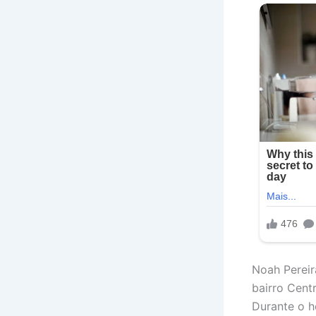
Noah Pereir
bairro Cent
Durante o 