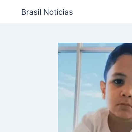
Ir
Brasil Notícias
para
o
conteúdo