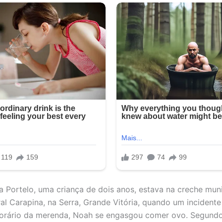
a Portelo, uma criança de dois anos, estava na creche muni
ral Carapina, na Serra, Grande Vitória, quando um incidente
horário da merenda, Noah se engasgou comer ovo. Segund