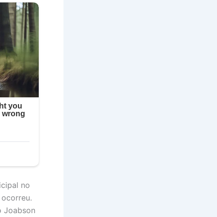
cipal no
 ocorreu.
o Joabson