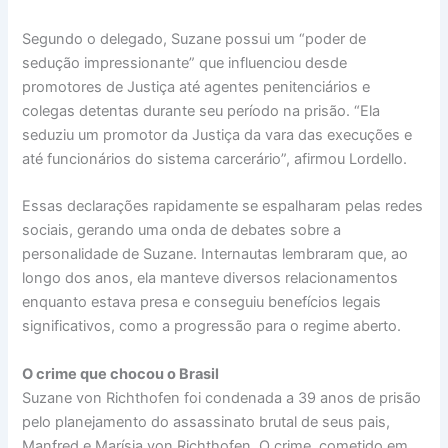
Segundo o delegado, Suzane possui um “poder de
sedução impressionante” que influenciou desde
promotores de Justiça até agentes penitenciários e
colegas detentas durante seu período na prisão. “Ela
seduziu um promotor da Justiça da vara das execuções e
até funcionários do sistema carcerário”, afirmou Lordello.
Essas declarações rapidamente se espalharam pelas redes
sociais, gerando uma onda de debates sobre a
personalidade de Suzane. Internautas lembraram que, ao
longo dos anos, ela manteve diversos relacionamentos
enquanto estava presa e conseguiu benefícios legais
significativos, como a progressão para o regime aberto.
O crime que chocou o Brasil
Suzane von Richthofen foi condenada a 39 anos de prisão
pelo planejamento do assassinato brutal de seus pais,
Manfred e Marísia von Richthofen. O crime, cometido em