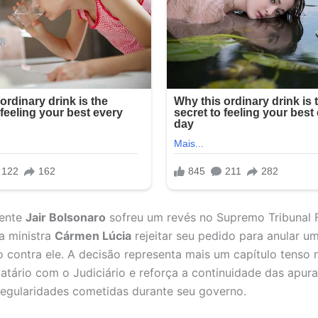
dente
Jair Bolsonaro
sofreu um revés no Supremo Tribunal 
a ministra
Cármen Lúcia
rejeitar seu pedido para anular u
o contra ele. A decisão representa mais um capítulo tenso 
tário com o Judiciário e reforça a continuidade das apur
rregularidades cometidas durante seu governo.