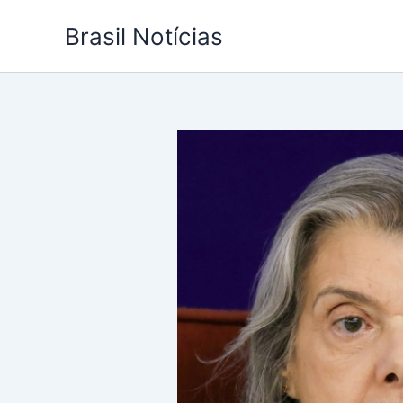
Ir
Brasil Notícias
para
o
conteúdo