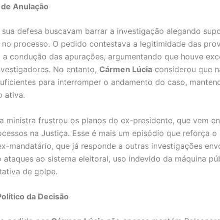
 de Anulação
 sua defesa buscavam barrar a investigação alegando sup
s no processo. O pedido contestava a legitimidade das pro
a a condução das apurações, argumentando que houve exc
nvestigadores. No entanto,
Cármen Lúcia
considerou que n
uficientes para interromper o andamento do caso, manten
 ativa.
a ministra frustrou os planos do ex-presidente, que vem e
ocessos na Justiça. Esse é mais um episódio que reforça o
 ex-mandatário, que já responde a outras investigações en
ataques ao sistema eleitoral, uso indevido da máquina púb
tativa de golpe.
olítico da Decisão