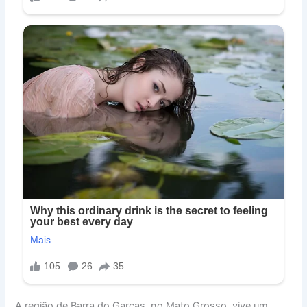
A região de Barra do Garças, no Mato Grosso, vive um