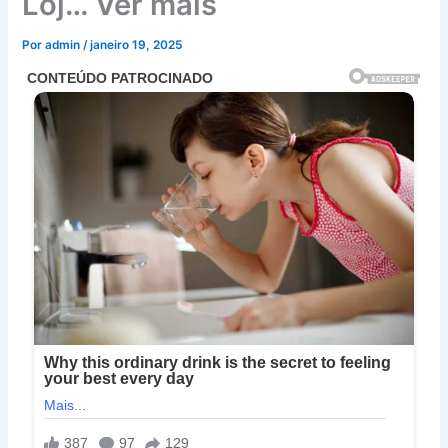
Loj… Ver mais
Por
admin
/
janeiro 19, 2025