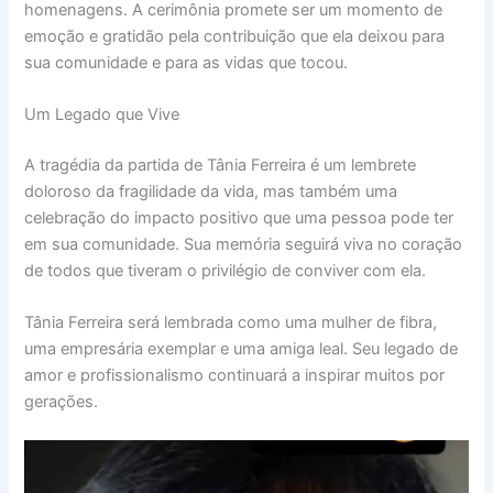
homenagens. A cerimônia promete ser um momento de
emoção e gratidão pela contribuição que ela deixou para
sua comunidade e para as vidas que tocou.
Um Legado que Vive
A tragédia da partida de Tânia Ferreira é um lembrete
doloroso da fragilidade da vida, mas também uma
celebração do impacto positivo que uma pessoa pode ter
em sua comunidade. Sua memória seguirá viva no coração
de todos que tiveram o privilégio de conviver com ela.
Tânia Ferreira será lembrada como uma mulher de fibra,
uma empresária exemplar e uma amiga leal. Seu legado de
amor e profissionalismo continuará a inspirar muitos por
gerações.