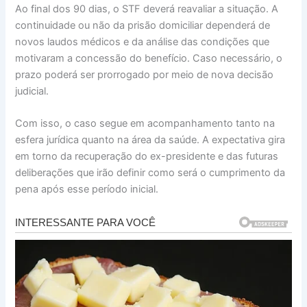
Ao final dos 90 dias, o STF deverá reavaliar a situação. A
continuidade ou não da prisão domiciliar dependerá de
novos laudos médicos e da análise das condições que
motivaram a concessão do benefício. Caso necessário, o
prazo poderá ser prorrogado por meio de nova decisão
judicial.
Com isso, o caso segue em acompanhamento tanto na
esfera jurídica quanto na área da saúde. A expectativa gira
em torno da recuperação do ex-presidente e das futuras
deliberações que irão definir como será o cumprimento da
pena após esse período inicial.