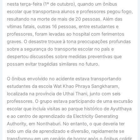
nesta terça-feira (1º de outubro), quando um ônibus
escolar que transportava alunos e professores pegou fogo,
resultando na morte de mais de 20 pessoas. Além das
vítimas fatais, outras 16 pessoas, entre estudantes e
professores, foram levadas ao hospital com ferimentos
graves. O desastre trouxe à tona preocupações profundas
sobre a segurança do transporte escolar no país e
despertou discussões sobre medidas preventivas que
possam evitar tragédias similares no futuro.
O ônibus envolvido no acidente estava transportando
estudantes da escola Wat Khao Phraya Sangkharam,
localizada na província de Uthai Thani, junto com seis
professores. O grupo estava participando de uma excursão
escolar que incluía visitas ao parque histórico de Ayutthaya
e ao centro de aprendizado da Electricity Generating
Authority, em Nonthaburi. No entanto, o que deveria ter
sido um dia de aprendizado e diversão, rapidamente se
transformou em um cenário de horror após o ônibus colidir