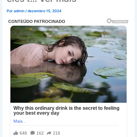
Por
admin
/
dezembro 15, 2024