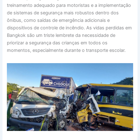
treinamento adequado para motoristas e a implementação
de sistemas de segurança mais robustos dentro dos
ônibus, como saídas de emergência adicionais e
dispositivos de controle de incêndio. As vidas perdidas em
Bangkok são um triste lembrete da necessidade de
priorizar a segurança das crianças em todos os
momentos, especialmente durante o transporte escolar.