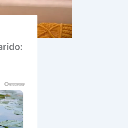
rido: