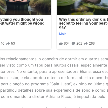
s relacionamentos, o conceito de dormir em quartos sep
ser visto como um tabu para muitos casais, especialmente
teriores. No entanto, para a apresentadora Eliana, essa es
bem-estar, e ela abordou o tema de forma aberta e bem-
 participação no programa “Saia Justa”, exibido na última q
mpartilhou detalhes sobre sua experiência de sono e como 
 com o marido, o diretor Adriano Ricco, é impactada pelo 