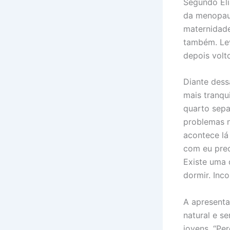
Segundo Eli
da menopaus
maternidade
também. Lev
depois volt
Diante dess
mais tranqu
quarto sepa
problemas n
acontece lá
com eu preci
Existe uma 
dormir. Inc
A apresenta
natural e s
jovens. “Pe