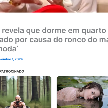
a revela que dorme em quarto
ado por causa do ronco do ma
moda’
vembro 1, 2024