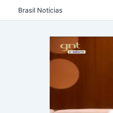
Ir
Brasil Notícias
para
o
conteúdo