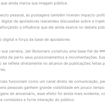
 que ainda marca sua imagem pública.
ecto pessoal, as postagens também tiveram impacto polít
 digital de apoiadores reacendeu discussões sobre a trajet
reforçando a influência que ele ainda exerce no debate públ
 digital e força da base de apoiadores
sua carreira, Jair Bolsonaro construiu uma base fiel de समर
nha de perto seus posicionamentos e movimentações. Es
 se reflete diretamente no alcance de publicações feitas p
res.
ciais funcionam como um canal direto de comunicação, pe
ens pessoais ganhem grande visibilidade em pouco tempo
ens de aniversário, esse efeito foi ainda mais evidente, 
de conteúdos e forte interação do público.