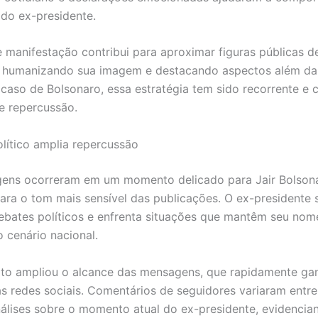
 do ex-presidente.
e manifestação contribui para aproximar figuras públicas d
, humanizando sua imagem e destacando aspectos além da
o caso de Bolsonaro, essa estratégia tem sido recorrente e
e repercussão.
lítico amplia repercussão
ens ocorreram em um momento delicado para Jair Bolsona
para o tom mais sensível das publicações. O ex-presidente
ebates políticos e enfrenta situações que mantêm seu no
o cenário nacional.
xto ampliou o alcance das mensagens, que rapidamente g
s redes sociais. Comentários de seguidores variaram entre
análises sobre o momento atual do ex-presidente, evidencia