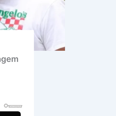
nagem