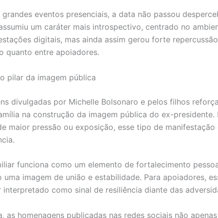
randes eventos presenciais, a data não passou desperce
 assumiu um caráter mais introspectivo, centrado no ambien
estações digitais, mas ainda assim gerou forte repercussão
co quanto entre apoiadores.
o pilar da imagem pública
s divulgadas por Michelle Bolsonaro e pelos filhos reforç
família na construção da imagem pública do ex-presidente.
 maior pressão ou exposição, esse tipo de manifestação
cia.
iliar funciona como um elemento de fortalecimento pessoal
o uma imagem de união e estabilidade. Para apoiadores, e
 interpretado como sinal de resiliência diante das adversid
, as homenagens publicadas nas redes sociais não apenas