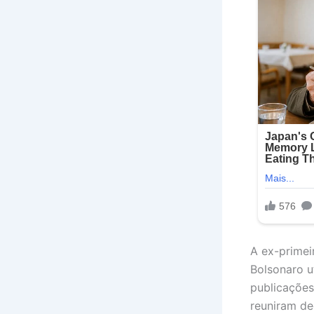
A ex-primei
Bolsonaro ut
publicaçõe
reuniram de