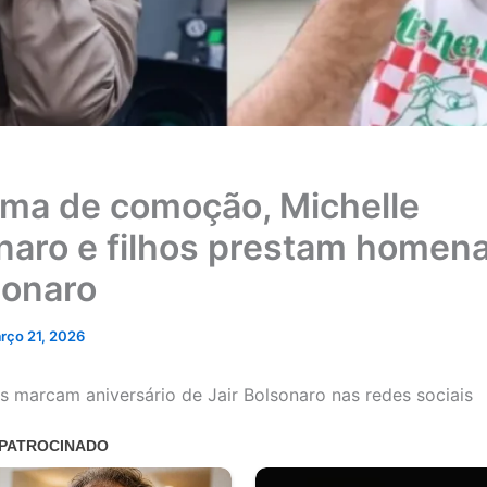
ima de comoção, Michelle
naro e filhos prestam home
sonaro
rço 21, 2026
marcam aniversário de Jair Bolsonaro nas redes sociais