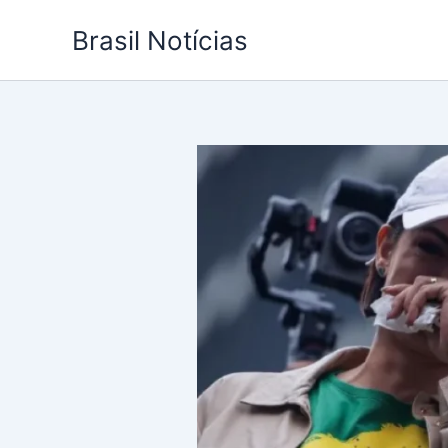
Ir
Brasil Notícias
para
o
conteúdo