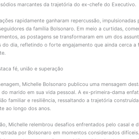
pisódios marcantes da trajetória do ex-chefe do Executivo.
ações rapidamente ganharam repercussão, impulsionadas 
eguidores da família Bolsonaro. Em meio a curtidas, comen
amentos, as postagens se transformaram em um dos assunt
do dia, refletindo o forte engajamento que ainda cerca a 
te.
staca fé, união e superação
enagem, Michelle Bolsonaro publicou uma mensagem dest
 do marido em sua vida pessoal. A ex-primeira-dama enfat
ão familiar e resiliência, ressaltando a trajetória construíd
te ao longo dos anos.
ão, Michelle relembrou desafios enfrentados pelo casal e 
strada por Bolsonaro em momentos considerados difíceis