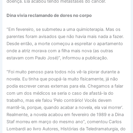
doença. Ela acabou tendo metástases do câncer.
Dina vivia reclamando de dores no corpo
“Em fevereiro, se submeteu a uma quimioterapia. Mas os
parentes foram avisados que não havia mais nada a fazer.
Desde então, a morte começou a espreitar o apartamento
onde a atriz morava com a filha mais nova (as outras
estavam com Paulo José)”, informou a publicação.
“Foi muito penoso para todos nós vê-la piorar durante a
novela. Eu tinha que poupá-la muito fisicamente, já não
podia escrever cenas externas para ela. Chegamos a falar
com um dos médicos se seria o caso de afastá-la do
trabalho, mas ele falou ‘Pelo contrário! Vocês devem
mantê-la, porque, quando acabar a novela, ela vai morrer’.
Realmente, a novela acabou em fevereiro de 1989 e a Dina
Staf morreu em março do mesmo ano”, comentou Carlos
Lombardi ao livro Autores, Histórias da Teledramaturgia, do