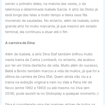
sendo o primeiro deles, na maioria das vezes, o da
talentosa e determinada Isabela Garcia. A atriz da Globo já
está longe das telas a muito tempo e deixa seus fãs
morrendo de saudades. No entanto, além de Isabela, outra
grande atriz foi muito marcante, já que mesmo em estado
terminal, ela continuou a atuar até o fim.
A carreira de Dina
Além de Isabela, a atriz Dina Staf também brilhou muito
nesta trama de Carlos Lombardi, no entanto, ela acabou
por ter um triste desfecho de vida. Muito além do sucesso,
Bebê a Bordo também marcou a vida de muitos, já que foi a
última da carreira de Dina Sfat. Quem ainda não viu a a
trama na exibição original e nem no Vale a Pena Ver de
Novo (entre 1992 e 1993) ou até mesmo no Viva (em
2018), pode assisti-la no Globoplay a qualquer momento.:)
Dina é considerada uma das maiores atrizes de todos os