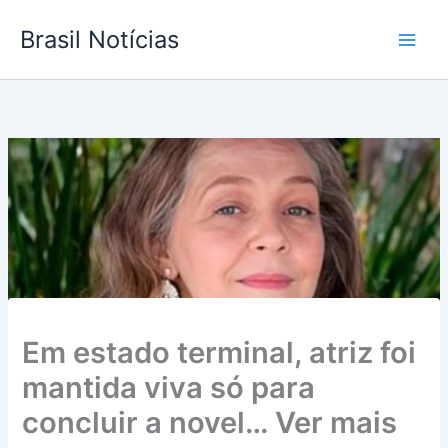
Ir
Brasil Notícias
para
o
conteúdo
Em estado terminal, atriz foi
mantida viva só para
concluir a novel… Ver mais