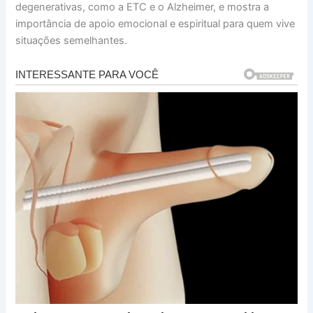
degenerativas, como a ETC e o Alzheimer, e mostra a
importância de apoio emocional e espiritual para quem vive
situações semelhantes.