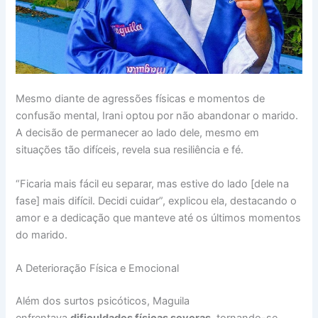
Mesmo diante de agressões físicas e momentos de
confusão mental, Irani optou por não abandonar o marido.
A decisão de permanecer ao lado dele, mesmo em
situações tão difíceis, revela sua resiliência e fé.
“Ficaria mais fácil eu separar, mas estive do lado [dele na
fase] mais difícil. Decidi cuidar”, explicou ela, destacando o
amor e a dedicação que manteve até os últimos momentos
do marido.
A Deterioração Física e Emocional
Além dos surtos psicóticos, Maguila
enfrentava
dificuldades físicas severas
, tornando-se