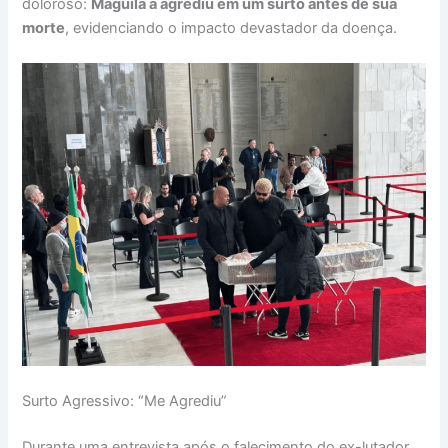
doloroso:
Maguila a agrediu em um surto antes de sua
morte
, evidenciando o impacto devastador da doença.
Surto Agressivo: “Me Agrediu”
Durante uma entrevista após o falecimento do ex-lutador