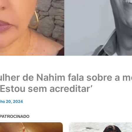
lher de Nahim fala sobre a m
‘Estou sem acreditar’
nho 20, 2024