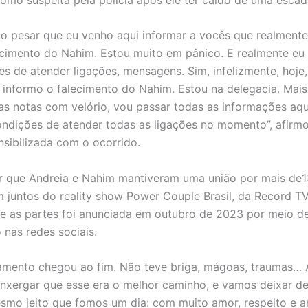
o pesar que eu venho aqui informar a vocês que realmente
ecimento do Nahim. Estou muito em pânico. E realmente eu
s de atender ligações, mensagens. Sim, infelizmente, hoje,
 informo o falecimento do Nahim. Estou na delegacia. Mais
as notas com velório, vou passar todas as informações aqu
ndições de atender todas as ligações no momento”, afirmo
nsibilizada com o ocorrido.
r que Andreia e Nahim mantiveram uma união por mais de1
m juntos do reality show Power Couple Brasil, da Record TV
re as partes foi anunciada em outubro de 2023 por meio d
nas redes sociais.
mento chegou ao fim. Não teve briga, mágoas, traumas… 
nxergar que esse era o melhor caminho, e vamos deixar d
smo jeito que fomos um dia: com muito amor, respeito e a