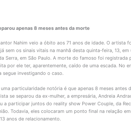
eparou apenas 8 meses antes da morte
antor Nahim veio a óbito aos 71 anos de idade. O artista fo
já sem os sinais vitais na manhã desta quinta-feira, 13, e
a Serra, em São Paulo. A morte do famoso foi registrada p
ta por ele ter, aparentemente, caído de uma escada. No en
da segue investigando o caso.
 uma particularidade notória é que apenas 8 meses antes 
tista se separou da ex-mulher, a empresária, Andreia Andra
u a participar juntos do reality show Power Couple, da Rec
nião. Todavia, eles colocaram um ponto final na relação e
13 anos de relacionamento.