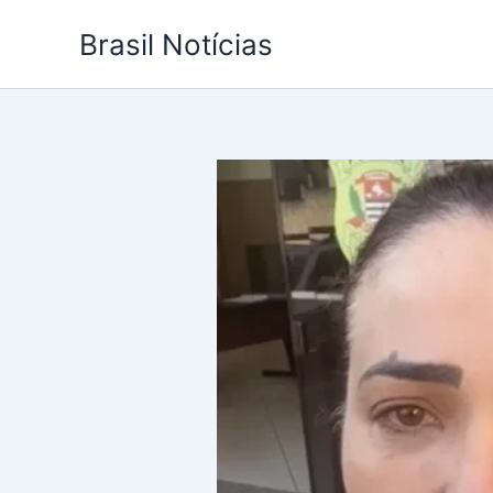
Ir
Brasil Notícias
para
o
conteúdo