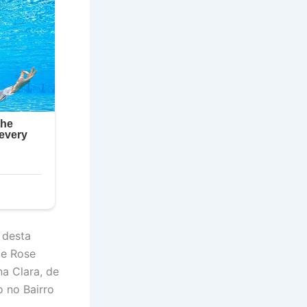
 desta
 e Rose
na Clara, de
o no Bairro