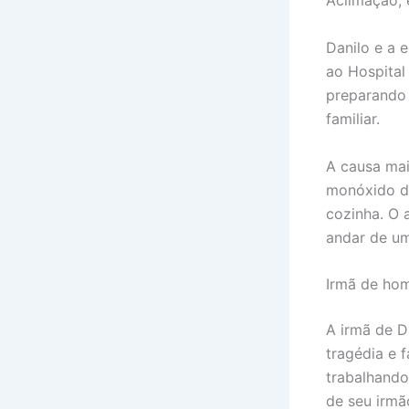
Aclimação, 
Danilo e a 
ao Hospital
preparando 
familiar.
A causa mai
monóxido de
cozinha. O 
andar de um
Irmã de ho
A irmã de D
tragédia e 
trabalhando
de seu irmã