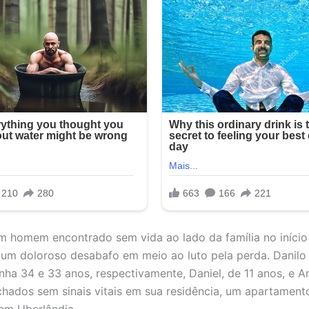
m homem encontrado sem vida ao lado da família no início
um doloroso desabafo em meio ao luto pela perda. Danilo
inha 34 e 33 anos, respectivamente, Daniel, de 11 anos, e A
chados sem sinais vitais em sua residência, um apartament