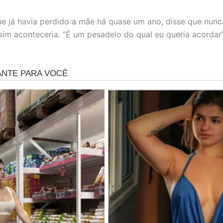
e já havia perdido a mãe há quase um ano, disse que nun
sim aconteceria. “É um pesadelo do qual eu queria acordar