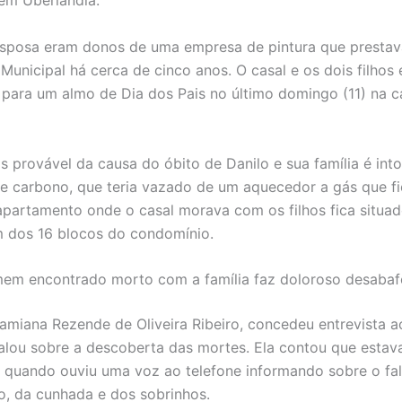
em Uberlândia.
esposa eram donos de uma empresa de pintura que prestav
 Municipal há cerca de cinco anos. O casal e os dois filhos
para um almo de Dia dos Pais no último domingo (11) na 
s provável da causa do óbito de Danilo e sua família é int
 carbono, que teria vazado de um aquecedor a gás que fi
apartamento onde o casal morava com os filhos fica situa
 dos 16 blocos do condomínio.
mem encontrado morto com a família faz doloroso desabaf
amiana Rezende de Oliveira Ribeiro, concedeu entrevista a
falou sobre a descoberta das mortes. Ela contou que estav
 quando ouviu uma voz ao telefone informando sobre o fa
o, da cunhada e dos sobrinhos.