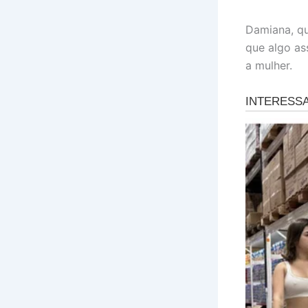
Damiana, qu
que algo as
a mulher.