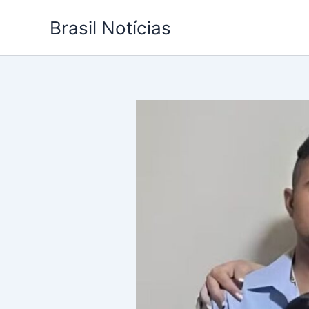
Ir
Brasil Notícias
para
o
conteúdo