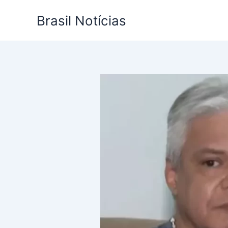
Ir
Brasil Notícias
para
o
conteúdo