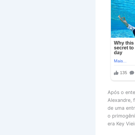
Após o enter
Alexandre, 
de uma entr
o primogêni
era Key Viei