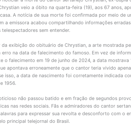
Chrystian veio a óbito na quarta-feira (19), aos 67 anos, a
casa. A notícia de sua morte foi confirmada por meio de 
rém a emissora acabou compartilhando informações erradas
 telespectadores sem entender.
 da exibição do obituário de Chrystian, a arte mostrada p
 erro na data de falecimento do famoso. Em vez de inform
e o falecimento em 19 de junho de 2024, a data mostrava 
que apontava erroneamente que o cantor teria vivido apen
e isso, a data de nascimento foi corretamente indicada c
e 1956.
oticioso não passou batido e em fração de segundos pro
ticas nas redes sociais. Fãs e admiradores do cantor serta
lavras para expressar sua revolta e desconforto com o er
o principal telejornal do Brasil.