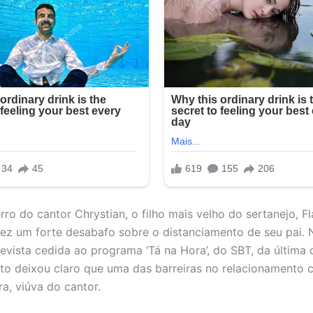
ro do cantor Chrystian, o filho mais velho do sertanejo, Fl
fez um forte desabafo sobre o distanciamento de seu pai. 
evista cedida ao programa ‘Tá na Hora’, do SBT, da última q
to deixou claro que uma das barreiras no relacionamento 
ra, viúva do cantor.