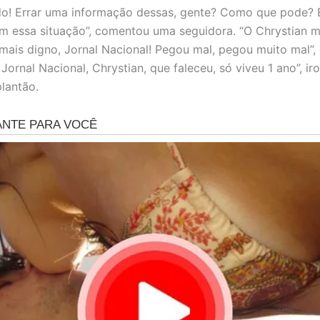
o! Errar uma informação dessas, gente? Como que pode? E
 essa situação”, comentou uma seguidora. “O Chrystian 
mais digno, Jornal Nacional! Pegou mal, pegou muito mal”, 
Jornal Nacional, Chrystian, que faleceu, só viveu 1 ano”, i
plantão.