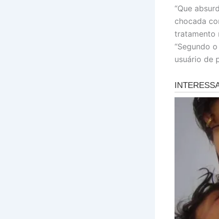
“Que absurd
chocada com
tratamento 
“Segundo o 
usuário de 