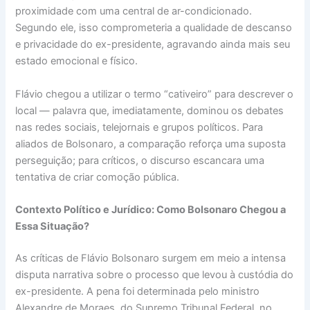
proximidade com uma central de ar-condicionado.
Segundo ele, isso comprometeria a qualidade de descanso
e privacidade do ex-presidente, agravando ainda mais seu
estado emocional e físico.
Flávio chegou a utilizar o termo “cativeiro” para descrever o
local — palavra que, imediatamente, dominou os debates
nas redes sociais, telejornais e grupos políticos. Para
aliados de Bolsonaro, a comparação reforça uma suposta
perseguição; para críticos, o discurso escancara uma
tentativa de criar comoção pública.
Contexto Político e Jurídico: Como Bolsonaro Chegou a
Essa Situação?
As críticas de Flávio Bolsonaro surgem em meio a intensa
disputa narrativa sobre o processo que levou à custódia do
ex-presidente. A pena foi determinada pelo ministro
Alexandre de Moraes, do Supremo Tribunal Federal, no