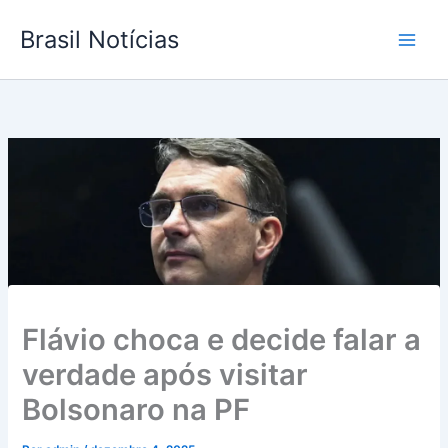
Ir
Brasil Notícias
para
o
conteúdo
Flávio choca e decide falar a
verdade após visitar
Bolsonaro na PF