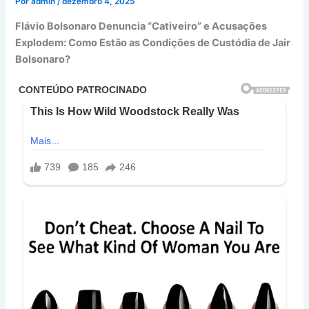
Por
admin
/
dezembro 4, 2025
Flávio Bolsonaro Denuncia “Cativeiro” e Acusações
Explodem: Como Estão as Condições de Custódia de Jair
Bolsonaro?