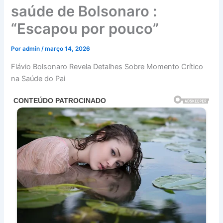
saúde de Bolsonaro :
“Escapou por pouco”
Por
admin
/
março 14, 2026
Flávio Bolsonaro Revela Detalhes Sobre Momento Crítico
na Saúde do Pai