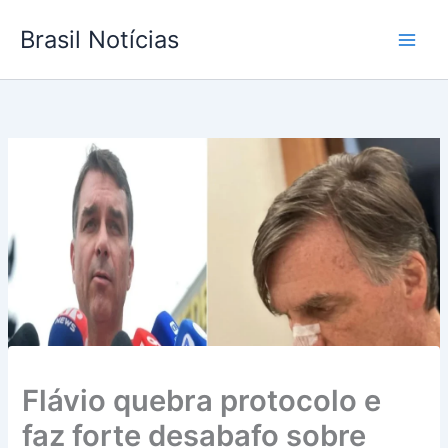
Ir
Brasil Notícias
para
o
conteúdo
Flávio quebra protocolo e
faz forte desabafo sobre