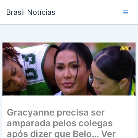
Ir
Brasil Notícias
para
o
conteúdo
Gracyanne precisa ser
amparada pelos colegas
após dizer que Belo… Ver