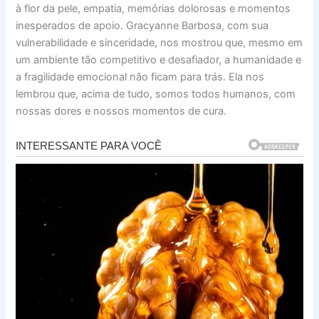
à flor da pele, empatia, memórias dolorosas e momentos
inesperados de apoio. Gracyanne Barbosa, com sua
vulnerabilidade e sinceridade, nos mostrou que, mesmo em
um ambiente tão competitivo e desafiador, a humanidade e
a fragilidade emocional não ficam para trás. Ela nos
lembrou que, acima de tudo, somos todos humanos, com
nossas dores e nossos momentos de cura.