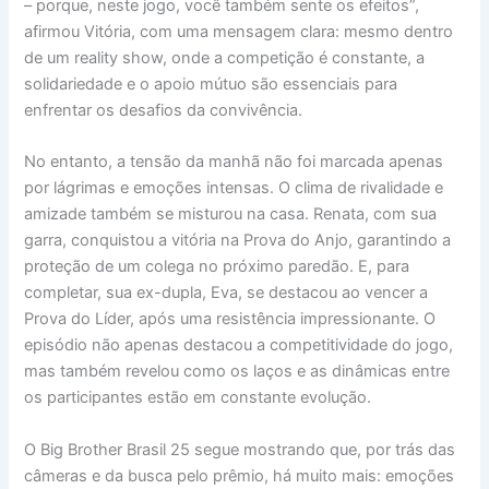
– porque, neste jogo, você também sente os efeitos”,
afirmou Vitória, com uma mensagem clara: mesmo dentro
de um reality show, onde a competição é constante, a
solidariedade e o apoio mútuo são essenciais para
enfrentar os desafios da convivência.
No entanto, a tensão da manhã não foi marcada apenas
por lágrimas e emoções intensas. O clima de rivalidade e
amizade também se misturou na casa. Renata, com sua
garra, conquistou a vitória na Prova do Anjo, garantindo a
proteção de um colega no próximo paredão. E, para
completar, sua ex-dupla, Eva, se destacou ao vencer a
Prova do Líder, após uma resistência impressionante. O
episódio não apenas destacou a competitividade do jogo,
mas também revelou como os laços e as dinâmicas entre
os participantes estão em constante evolução.
O Big Brother Brasil 25 segue mostrando que, por trás das
câmeras e da busca pelo prêmio, há muito mais: emoções