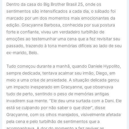
Dentro da casa do Big Brother Brasil 25, onde os
sentimentos são intensificados a cada dia, o sábado foi
marcado por um dos momentos mais emocionantes da
edição. Gracyanne Barbosa, conhecida por sua postura
forte e confiante, viveu um verdadeiro turbilhão de
emoções ao testemunhar uma cena que a fez revisitar seu
passado, trazendo à tona memórias difíceis ao lado de seu
ex-marido, Belo.
Tudo começou durante a manhã, quando Daniele Hypolito,
sempre dedicada, tentava acalmar seu irmão, Diego, em
meio a uma crise de ansiedade. A situação delicada gerou
um impacto inesperado em Gracyanne, que observava
tudo de perto, sentindo o peso de memórias antigas
invadirem sua mente. “Ele deu uma surtada com a Dani. Ele
está se culpando por não saber o que dizer”, disse
Gracyanne, com os olhos marejados, visivelmente afetada
pela cena e pelo turbilhão de sentimentos que a
acompanhava. A dor do momento a fez reviver as