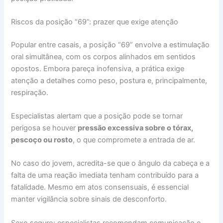
Riscos da posição “69”: prazer que exige atenção
Popular entre casais, a posição “69” envolve a estimulação
oral simultânea, com os corpos alinhados em sentidos
opostos. Embora pareça inofensiva, a prática exige
atenção a detalhes como peso, postura e, principalmente,
respiração.
Especialistas alertam que a posição pode se tornar
perigosa se houver
pressão excessiva sobre o tórax,
pescoço ou rosto
, o que compromete a entrada de ar.
No caso do jovem, acredita-se que o ângulo da cabeça e a
falta de uma reação imediata tenham contribuído para a
fatalidade. Mesmo em atos consensuais, é essencial
manter vigilância sobre sinais de desconforto.
Sexo seguro: especialistas recomendam comunicação e