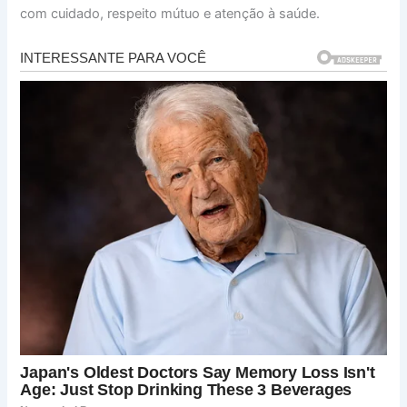
com cuidado, respeito mútuo e atenção à saúde.