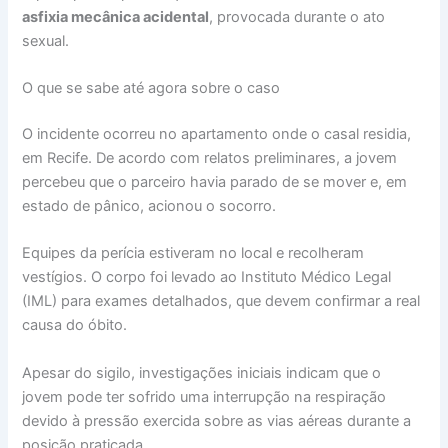
asfixia mecânica acidental
, provocada durante o ato
sexual.
O que se sabe até agora sobre o caso
O incidente ocorreu no apartamento onde o casal residia,
em Recife. De acordo com relatos preliminares, a jovem
percebeu que o parceiro havia parado de se mover e, em
estado de pânico, acionou o socorro.
Equipes da perícia estiveram no local e recolheram
vestígios. O corpo foi levado ao Instituto Médico Legal
(IML) para exames detalhados, que devem confirmar a real
causa do óbito.
Apesar do sigilo, investigações iniciais indicam que o
jovem pode ter sofrido uma interrupção na respiração
devido à pressão exercida sobre as vias aéreas durante a
posição praticada.