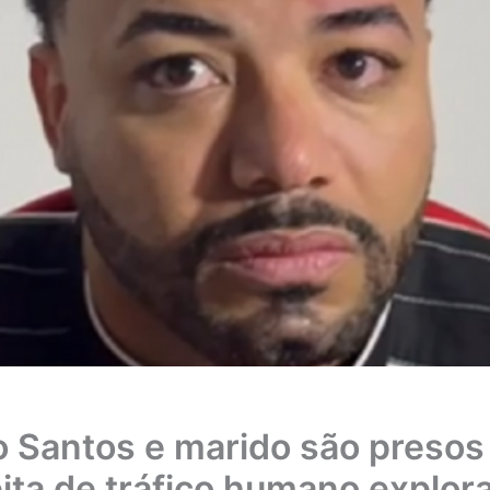
o Santos e marido são presos
ita de tráfico humano explor