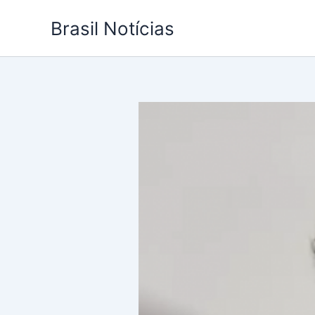
Ir
Brasil Notícias
para
o
conteúdo