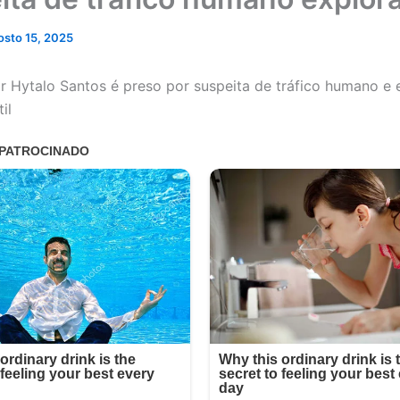
osto 15, 2025
or Hytalo Santos é preso por suspeita de tráfico humano e
il