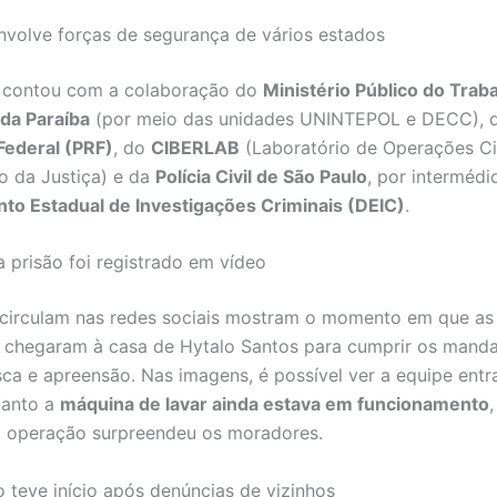
volve forças de segurança de vários estados
 contou com a colaboração do
Ministério Público do Trab
l da Paraíba
(por meio das unidades UNINTEPOL e DECC), 
Federal (PRF)
, do
CIBERLAB
(Laboratório de Operações Ci
io da Justiça) e da
Polícia Civil de São Paulo
, por intermédi
to Estadual de Investigações Criminais (DEIC)
.
prisão foi registrado em vídeo
circulam nas redes sociais mostram o momento em que as
 chegaram à casa de Hytalo Santos para cumprir os mand
sca e apreensão. Nas imagens, é possível ver a equipe ent
uanto a
máquina de lavar ainda estava em funcionamento
a operação surpreendeu os moradores.
o teve início após denúncias de vizinhos