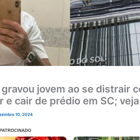
 gravou jovem ao se distrair 
r e cair de prédio em SC; veja
zembro 10, 2024