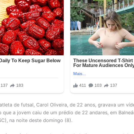
tleta de futsal, Carol Oliveira, de 22 anos, gravava um víde
que a jovem caiu de um prédio de 22 andares, em Balneá
C), na noite deste domingo (8).