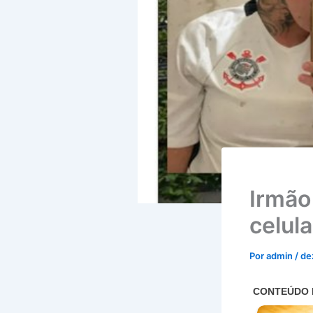
Irmão
celula
Por
admin
/
de