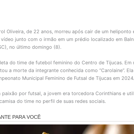
ol Oliveira, de 22 anos, morreu após cair de um heliponto
vídeo junto com o irmão em um prédio localizado em Baln
C), no último domingo (8).
tleta do time de futebol feminino do Centro de Tijucas. Em 
tou a morte da integrante conhecida como “Carolaine”. El
peonato Municipal Feminino de Futsal de Tijucas em 2024
 paixão por futsal, a jovem era torcedora Corinthians e uti
camisa do time no perfil de suas redes sociais.