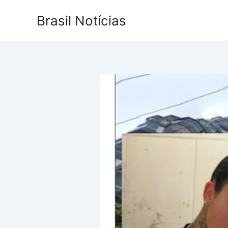
Ir
Brasil Notícias
para
o
conteúdo