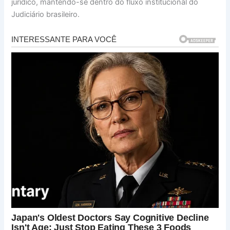
jurídico, mantendo-se dentro do fluxo institucional do
Judiciário brasileiro.