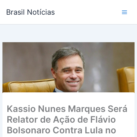
Ir
Brasil Notícias
para
o
conteúdo
Kassio Nunes Marques Será
Relator de Ação de Flávio
Bolsonaro Contra Lula no