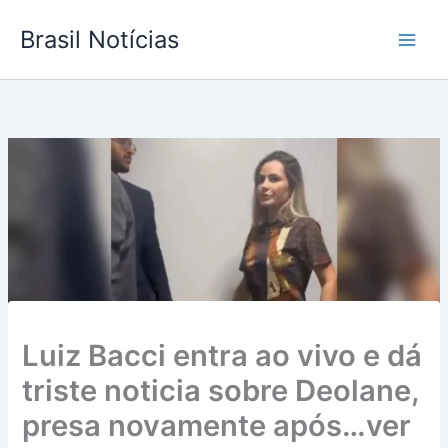
Ir
Brasil Notícias
para
o
conteúdo
Luiz Bacci entra ao vivo e dá
triste noticia sobre Deolane,
presa novamente após…ver