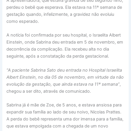
A apresentadora, que estava grávida de seu segundo filho,
perdeu o bebê que esperava. Ela estava na 11ª semana de
gestação quando, infelizmente, a gravidez não evoluiu
como esperado.
A notícia foi confirmada por seu hospital, o Israelita Albert
Einstein, onde Sabrina deu entrada em 5 de novembro, em
decorrência da complicação. Ela recebeu alta no dia
seguinte, após a constatação da perda gestacional.
“A paciente Sabrina Sato deu entrada no Hospital Israelita
Albert Einstein, no dia 05 de novembro, em virtude da não
evolução da gestação, que ainda estava na 11ª semana”
,
chegou a ser dito, através de comunicado.
Sabrina já é mãe de Zoe, de 5 anos, e estava ansiosa para
expandir sua família ao lado de seu noivo, Nicolas Prattes.
A perda do bebê representa uma dor imensa para a família,
que estava empolgada com a chegada de um novo