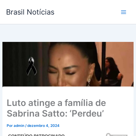
Ir
Brasil Notícias
para
o
conteúdo
Luto atinge a família de
Sabrina Satto: ‘Perdeu’
Por
admin
/
dezembro 4, 2024