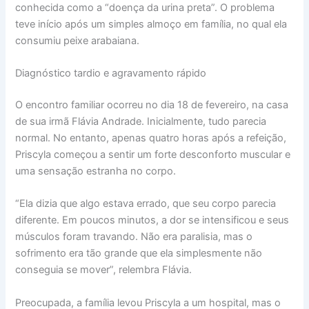
conhecida como a “doença da urina preta”. O problema
teve início após um simples almoço em família, no qual ela
consumiu peixe arabaiana.
Diagnóstico tardio e agravamento rápido
O encontro familiar ocorreu no dia 18 de fevereiro, na casa
de sua irmã Flávia Andrade. Inicialmente, tudo parecia
normal. No entanto, apenas quatro horas após a refeição,
Priscyla começou a sentir um forte desconforto muscular e
uma sensação estranha no corpo.
“Ela dizia que algo estava errado, que seu corpo parecia
diferente. Em poucos minutos, a dor se intensificou e seus
músculos foram travando. Não era paralisia, mas o
sofrimento era tão grande que ela simplesmente não
conseguia se mover”, relembra Flávia.
Preocupada, a família levou Priscyla a um hospital, mas o