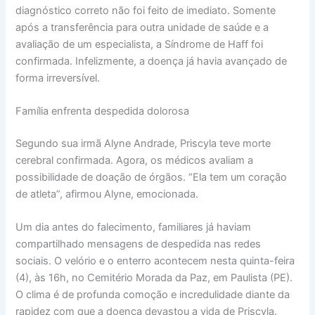
diagnóstico correto não foi feito de imediato. Somente
após a transferência para outra unidade de saúde e a
avaliação de um especialista, a Síndrome de Haff foi
confirmada. Infelizmente, a doença já havia avançado de
forma irreversível.
Família enfrenta despedida dolorosa
Segundo sua irmã Alyne Andrade, Priscyla teve morte
cerebral confirmada. Agora, os médicos avaliam a
possibilidade de doação de órgãos. “Ela tem um coração
de atleta”, afirmou Alyne, emocionada.
Um dia antes do falecimento, familiares já haviam
compartilhado mensagens de despedida nas redes
sociais. O velório e o enterro acontecem nesta quinta-feira
(4), às 16h, no Cemitério Morada da Paz, em Paulista (PE).
O clima é de profunda comoção e incredulidade diante da
rapidez com que a doença devastou a vida de Priscyla.