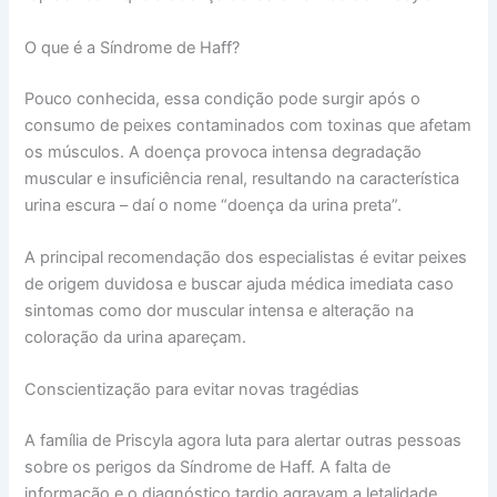
O que é a Síndrome de Haff?
Pouco conhecida, essa condição pode surgir após o
consumo de peixes contaminados com toxinas que afetam
os músculos. A doença provoca intensa degradação
muscular e insuficiência renal, resultando na característica
urina escura – daí o nome “doença da urina preta”.
A principal recomendação dos especialistas é evitar peixes
de origem duvidosa e buscar ajuda médica imediata caso
sintomas como dor muscular intensa e alteração na
coloração da urina apareçam.
Conscientização para evitar novas tragédias
A família de Priscyla agora luta para alertar outras pessoas
sobre os perigos da Síndrome de Haff. A falta de
informação e o diagnóstico tardio agravam a letalidade