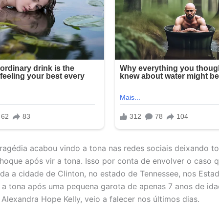
tragédia acabou vindo a tona nas redes sociais deixando 
hoque após vir a tona. Isso por conta de envolver o caso 
da a cidade de Clinton, no estado de Tennessee, nos Esta
 a tona após uma pequena garota de apenas 7 anos de ida
Alexandra Hope Kelly, veio a falecer nos últimos dias.