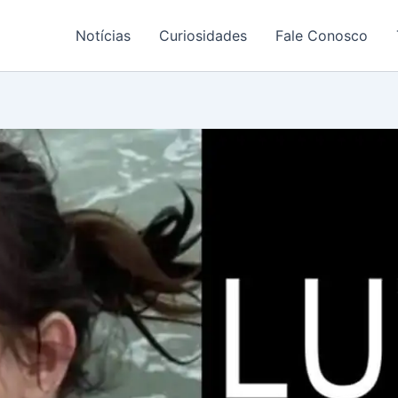
Notícias
Curiosidades
Fale Conosco