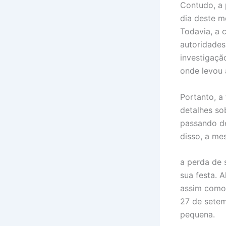
Contudo, a 
dia deste m
Todavia, a 
autoridades
investigaçã
onde levou 
Portanto, a
detalhes so
passando de
disso, a me
a perda de 
sua festa. 
assim como 
27 de setem
pequena.