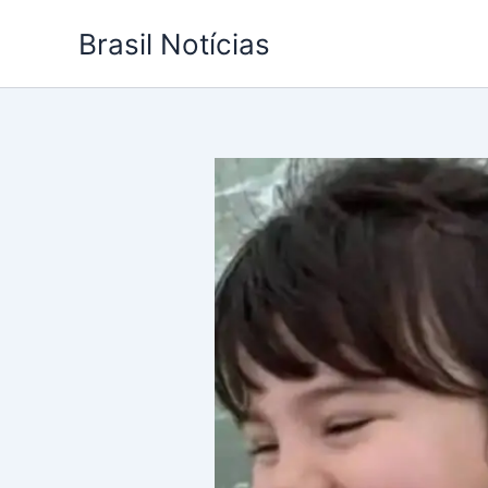
Ir
Brasil Notícias
para
o
conteúdo