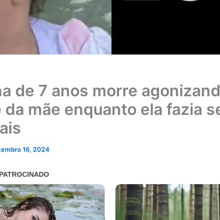
a de 7 anos morre agonizand
e da mãe enquanto ela fazia 
ais
tembro 16, 2024