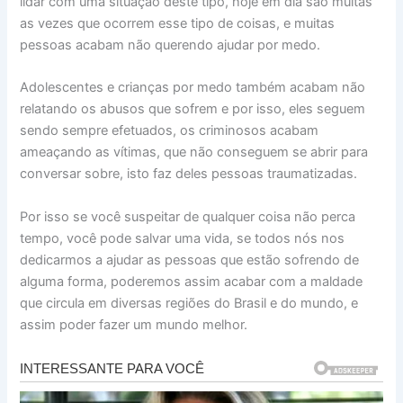
lidar com uma situação deste tipo, hoje em dia são muitas
as vezes que ocorrem esse tipo de coisas, e muitas
pessoas acabam não querendo ajudar por medo.
Adolescentes e crianças por medo também acabam não
relatando os abusos que sofrem e por isso, eles seguem
sendo sempre efetuados, os criminosos acabam
ameaçando as vítimas, que não conseguem se abrir para
conversar sobre, isto faz deles pessoas traumatizadas.
Por isso se você suspeitar de qualquer coisa não perca
tempo, você pode salvar uma vida, se todos nós nos
dedicarmos a ajudar as pessoas que estão sofrendo de
alguma forma, poderemos assim acabar com a maldade
que circula em diversas regiões do Brasil e do mundo, e
assim poder fazer um mundo melhor.