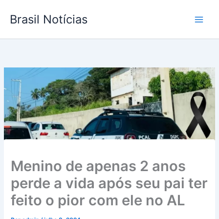
Ir
Brasil Notícias
para
o
conteúdo
Menino de apenas 2 anos
perde a vida após seu pai ter
feito o pior com ele no AL