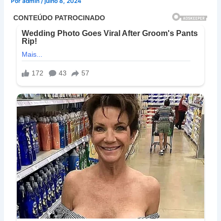
Por
admin
/
julho 8, 2024