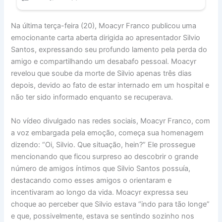
Na última terça-feira (20), Moacyr Franco publicou uma
emocionante carta aberta dirigida ao apresentador Silvio
Santos, expressando seu profundo lamento pela perda do
amigo e compartilhando um desabafo pessoal. Moacyr
revelou que soube da morte de Silvio apenas três dias
depois, devido ao fato de estar internado em um hospital e
não ter sido informado enquanto se recuperava.
No vídeo divulgado nas redes sociais, Moacyr Franco, com
a voz embargada pela emoção, começa sua homenagem
dizendo: “Oi, Silvio. Que situação, hein?” Ele prossegue
mencionando que ficou surpreso ao descobrir o grande
número de amigos íntimos que Silvio Santos possuía,
destacando como esses amigos o orientaram e
incentivaram ao longo da vida. Moacyr expressa seu
choque ao perceber que Silvio estava “indo para tão longe”
e que, possivelmente, estava se sentindo sozinho nos