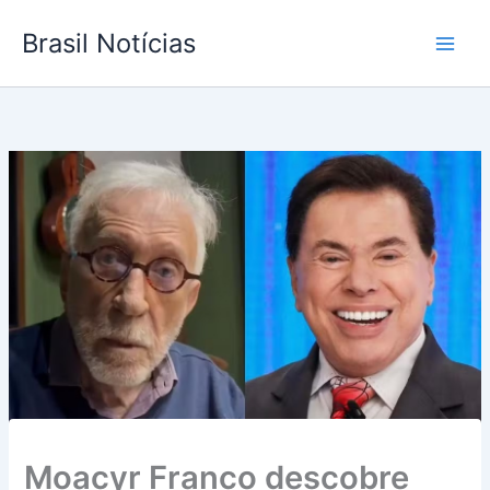
Ir
Brasil Notícias
para
o
conteúdo
Moacyr Franco descobre