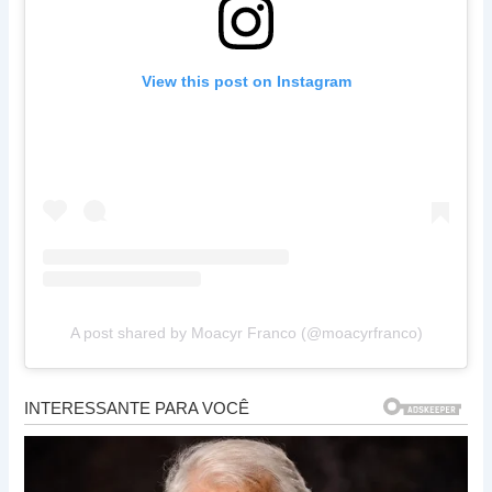
View this post on Instagram
A post shared by Moacyr Franco (@moacyrfranco)