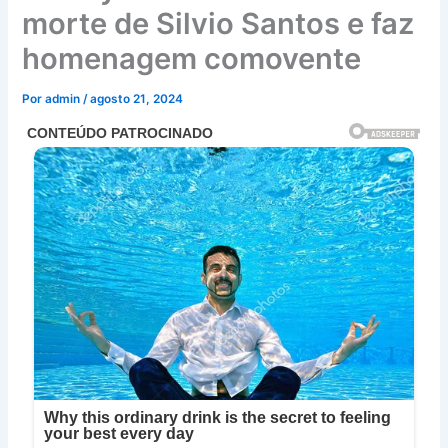
morte de Silvio Santos e faz
homenagem comovente
Por
admin
/
agosto 21, 2024