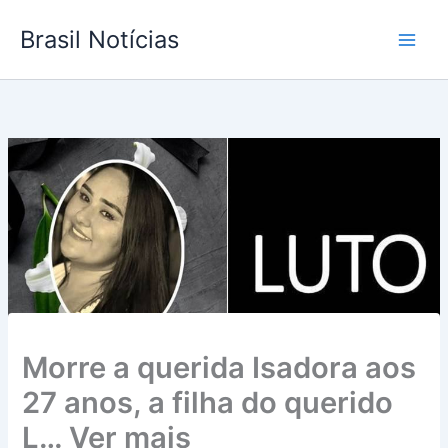
Ir
Brasil Notícias
para
o
conteúdo
Morre a querida Isadora aos
27 anos, a filha do querido
L… Ver mais