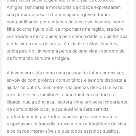
pelas redes sociais, gerando uma onda de comoção.
Amigos, familiares e moradores da cidade expressaram
seu profundo pesar e homenagens à jovem foram
compartilhadas por centenas de pessoas. Isadora, como
filha de uma figura pública importante na região, era bem
conhecida e muito querida pela comunidade, o que fez sua
perda ainda mais dolorosa. A cidade de Mossâmedes,
unida pela dor, lamenta a perda de uma vida interrompida
de forma tão abrupta e trágica.
A jovem era vista como uma pessoa de futuro promissor,
envolvida com projetos comunitários e sempre disposta a
ajudar os outros. Sua morte não apenas deixou um vazio
na vida de seus familiares, como também em toda a
cidade, que a admirava. Isadora tinha um papel importante
na comunidade local, e sua ausência será sentida
profundamente por todos aqueles que a conheciam e
respeitavam. A tragédia trouxe à tona a fragilidade da vida
e os riscos imprevisíveis a que todos estamos sujeitos.