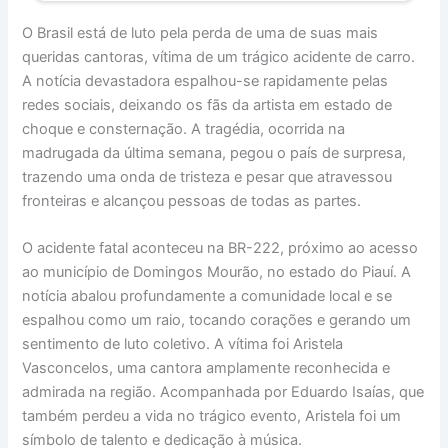
O Brasil está de luto pela perda de uma de suas mais
queridas cantoras, vítima de um trágico acidente de carro.
A notícia devastadora espalhou-se rapidamente pelas
redes sociais, deixando os fãs da artista em estado de
choque e consternação. A tragédia, ocorrida na
madrugada da última semana, pegou o país de surpresa,
trazendo uma onda de tristeza e pesar que atravessou
fronteiras e alcançou pessoas de todas as partes.
O acidente fatal aconteceu na BR-222, próximo ao acesso
ao município de Domingos Mourão, no estado do Piauí. A
notícia abalou profundamente a comunidade local e se
espalhou como um raio, tocando corações e gerando um
sentimento de luto coletivo. A vítima foi Aristela
Vasconcelos, uma cantora amplamente reconhecida e
admirada na região. Acompanhada por Eduardo Isaías, que
também perdeu a vida no trágico evento, Aristela foi um
símbolo de talento e dedicação à música.