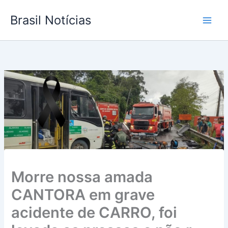
Ir
Brasil Notícias
para
o
conteúdo
Morre nossa amada
CANTORA em grave
acidente de CARRO, foi