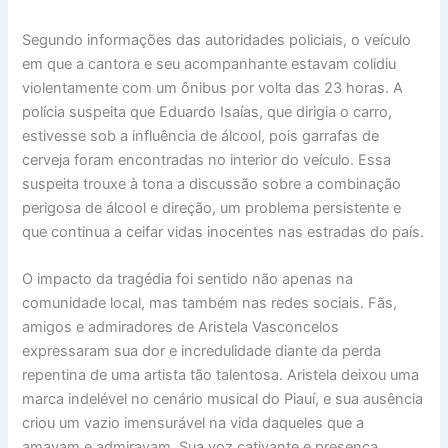
Segundo informações das autoridades policiais, o veículo
em que a cantora e seu acompanhante estavam colidiu
violentamente com um ônibus por volta das 23 horas. A
polícia suspeita que Eduardo Isaías, que dirigia o carro,
estivesse sob a influência de álcool, pois garrafas de
cerveja foram encontradas no interior do veículo. Essa
suspeita trouxe à tona a discussão sobre a combinação
perigosa de álcool e direção, um problema persistente e
que continua a ceifar vidas inocentes nas estradas do país.
O impacto da tragédia foi sentido não apenas na
comunidade local, mas também nas redes sociais. Fãs,
amigos e admiradores de Aristela Vasconcelos
expressaram sua dor e incredulidade diante da perda
repentina de uma artista tão talentosa. Aristela deixou uma
marca indelével no cenário musical do Piauí, e sua ausência
criou um vazio imensurável na vida daqueles que a
amavam e admiravam. Sua voz cativante e presença