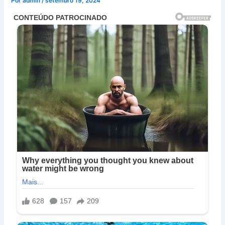
Por
admin
/
setembro 19, 2024