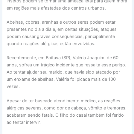
insetos podem se tornar uma ameaça letal para quem mora
em regiões mais afastadas dos centros urbanos.
Abelhas, cobras, aranhas e outros seres podem estar
presentes no dia a dia e, em certas situações, ataques
podem causar graves consequências, principalmente
quando reações alérgicas estão envolvidas.
Recentemente, em Boituva (SP), Valéria Joaquim, de 60
anos, sofreu um trágico incidente que ressalta esse perigo.
Ao tentar ajudar seu marido, que havia sido atacado por
um enxame de abelhas, Valéria foi picada mais de 100
vezes.
Apesar de ter buscado atendimento médico, as reações
alérgicas severas, como dor de cabeça, vômito e tremores,
acabaram sendo fatais. O filho do casal também foi ferido
ao tentar intervir.