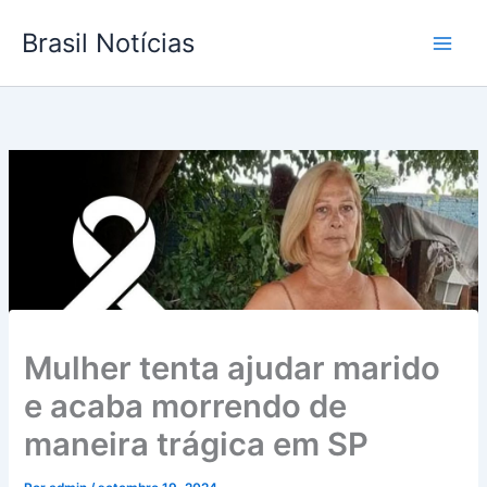
Ir
Brasil Notícias
para
o
conteúdo
Mulher tenta ajudar marido
e acaba morrendo de
maneira trágica em SP