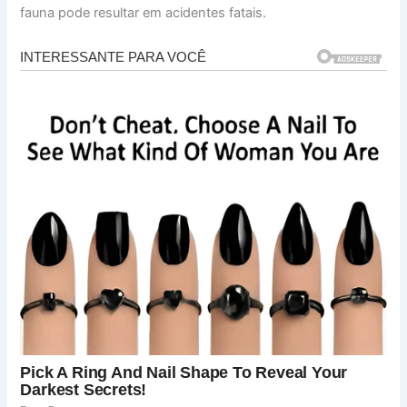
fauna pode resultar em acidentes fatais.