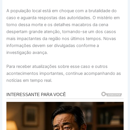
A população local está em choque com a brutalidade do
caso e aguarda respostas das autoridades. O mistério em
torno dessa morte e os detalhes macabros da cena
despertam grande atenção, tornando-se um dos casos
mais impactantes da região nos últimos tempos. Novas
informações devem ser divulgadas conforme a
investigação avança.
Para receber atualizações sobre esse caso e outros
acontecimentos importantes, continue acompanhando as
notícias em tempo real.