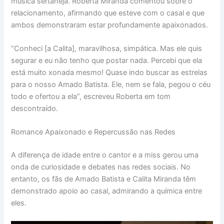
música sertaneja. Roberta Miranda comentou sobre o
relacionamento, afirmando que esteve com o casal e que
ambos demonstraram estar profundamente apaixonados.
“Conheci [a Calita], maravilhosa, simpática. Mas ele quis
segurar e eu não tenho que postar nada. Percebi que ela
está muito xonada mesmo! Quase indo buscar as estrelas
para o nosso Amado Batista. Ele, nem se fala, pegou o céu
todo e ofertou a ela”, escreveu Roberta em tom
descontraído.
Romance Apaixonado e Repercussão nas Redes
A diferença de idade entre o cantor e a miss gerou uma
onda de curiosidade e debates nas redes sociais. No
entanto, os fãs de Amado Batista e Calita Miranda têm
demonstrado apoio ao casal, admirando a química entre
eles.