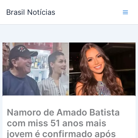
Ir
Brasil Notícias
para
o
conteúdo
Namoro de Amado Batista
com miss 51 anos mais
jovem é confirmado após