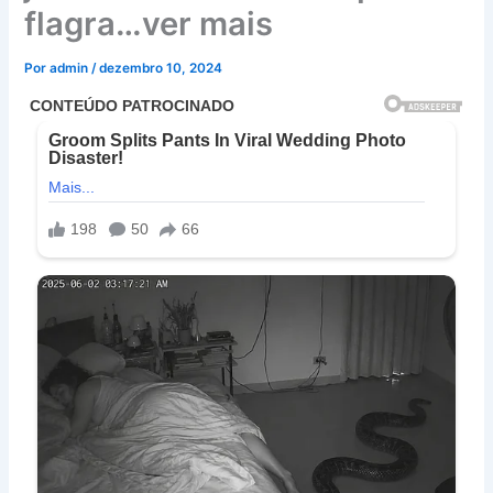
flagra…ver mais
Por
admin
/
dezembro 10, 2024