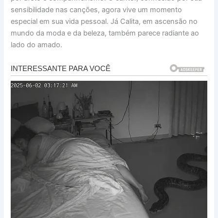
sensibilidade nas canções, agora vive um momento
especial em sua vida pessoal. Já Calita, em ascensão no
mundo da moda e da beleza, também parece radiante ao
lado do amado.